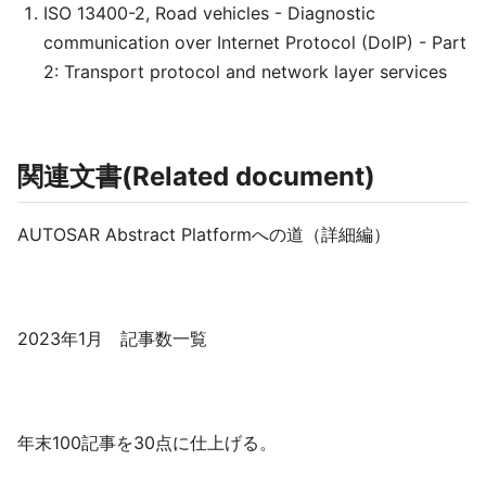
ISO 13400-2, Road vehicles - Diagnostic
communication over Internet Protocol (DoIP) - Part
2: Transport protocol and network layer services
関連文書(Related document)
AUTOSAR Abstract Platformへの道（詳細編）
2023年1月 記事数一覧
年末100記事を30点に仕上げる。