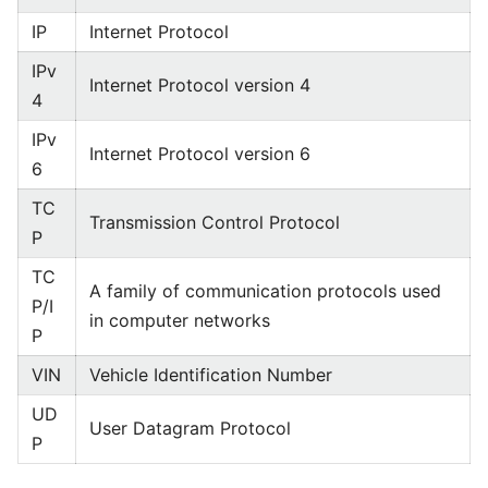
IP
Internet Protocol
IPv
Internet Protocol version 4
4
IPv
Internet Protocol version 6
6
TC
Transmission Control Protocol
P
TC
A family of communication protocols used
P/I
in computer networks
P
VIN
Vehicle Identification Number
UD
User Datagram Protocol
P