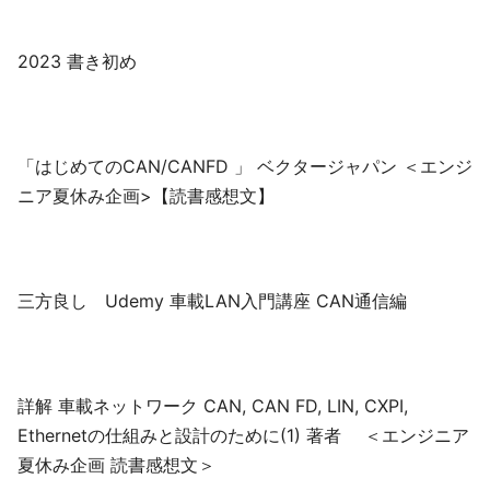
2023 書き初め
「はじめてのCAN/CANFD 」 ベクタージャパン ＜エンジ
ニア夏休み企画>【読書感想文】
三方良し Udemy 車載LAN入門講座 CAN通信編
詳解 車載ネットワーク CAN, CAN FD, LIN, CXPI,
Ethernetの仕組みと設計のために(1) 著者 ＜エンジニア
夏休み企画 読書感想文＞