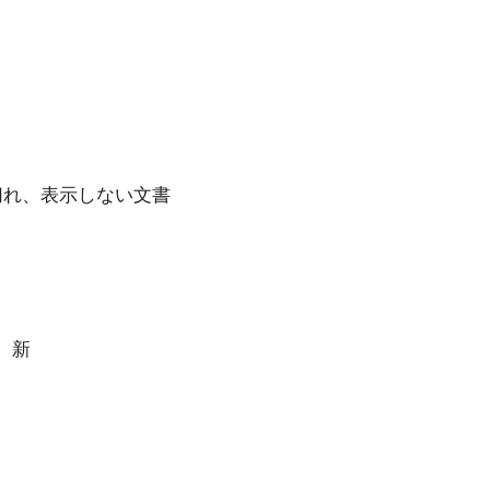
ク切れ、表示しない文書
覧 新