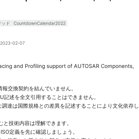
ソッド
CountdownCalendar2022
2023-02-07
acing and Profiling support of AUTOSAR Components,
TUと情報交換契約を結んでいません。
C,ITU記述を全文引用することはできません。
的な調達は国際規格との差異を記述することにより文化依存し
せて読むと技術内容は理解できます。
AGは、ISO定義を先に確認しましょう。