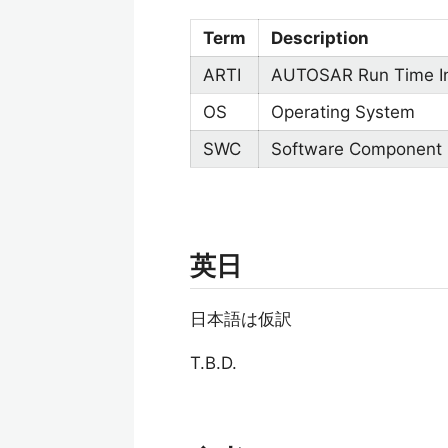
Term
Description
ARTI
AUTOSAR Run Time In
OS
Operating System
SWC
Software Component
英日
日本語は仮訳
T.B.D.