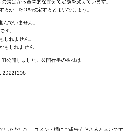
どはISOの規定から基本的な部分で定義を変えています。
するか、ISOを改定するとよいでしょう。
定が進んでいません。
いです。
もしれません。
かもしれません。
22-11公開しました。公開行事の模様は
t 20221208
ていただいて、コメント欄にご報告くださると幸いです。