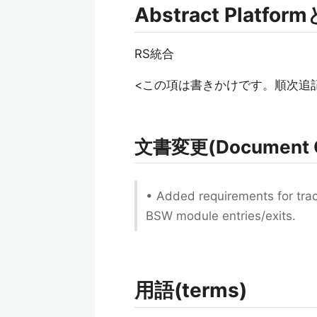
Abstract Platfo
RS統合
<この項は書きかけです。順次追
文書変更(Document 
• Added requirements for tra
BSW module entries/exits.
用語(terms)