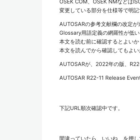
OSEK COM、OSEK NMな
変更している部分を仕様等で明記
AUTOSARの参考文献欄の改
Glossary用語定義の網羅性が低
本文を読む前に確認するとよいか
本文を読んでから確認してもよい
AUTOSARが、2022年の版、R
AUTOSAR R22-11 Release Even
下記URL順次確認中です。
間違っていたら、いいね を押し