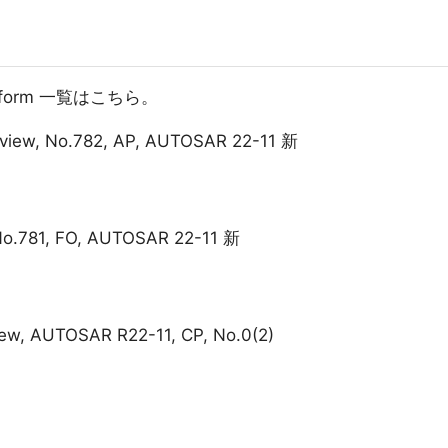
Platform 一覧はこちら。
rview, No.782, AP, AUTOSAR 22-11 新
No.781, FO, AUTOSAR 22-11 新
iew, AUTOSAR R22-11, CP, No.0(2)