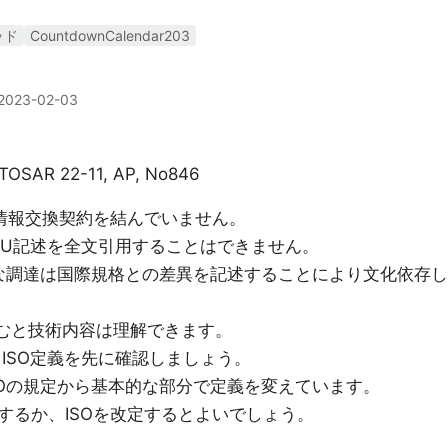
ッド
CountdownCalendar203
2023-02-03
AUTOSAR 22-11, AP, No846
TUと情報交換契約を結んでいません。
C,ITU記述を全文引用することはできません。
的な調達は国際規格との差異を記述することにより文化依存し
せて読むと技術内容は理解できます。
AGは、ISO定義を先に確認しましょう。
どはISOの規定から基本的な部分で定義を変えています。
するか、ISOを改定するとよいでしょう。