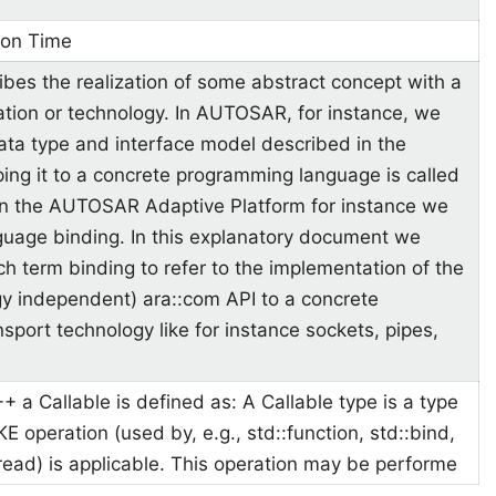
ion Time
ribes the realization of some abstract concept with a
ation or technology. In AUTOSAR, for instance, we
ata type and interface model described in the
ng it to a concrete programming language is called
In the AUTOSAR Adaptive Platform for instance we
uage binding. In this explanatory document we
ech term binding to refer to the implementation of the
gy independent) ara::com API to a concrete
port technology like for instance sockets, pipes,
++ a Callable is defined as: A Callable type is a type
E operation (used by, e.g., std::function, std::bind,
read) is applicable. This operation may be performe