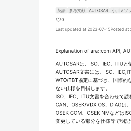
英語
参考文献
AUTOSAR
小川メソ
0
Last updated at
2023-07-15
Posted at
Explanation of ara::com API, 
AUTOSARは、ISO、IEC、I
AUTOSAR文書には、ISO、IE
WTO/TBT協定に基づき、国際
ない仕様を目指します。
ISO、IEC、ITU文書を合わ
CAN、OSEK/VDX OS、DI
OSEK COM、OSEK NMな
変更している部分を仕様等で明記