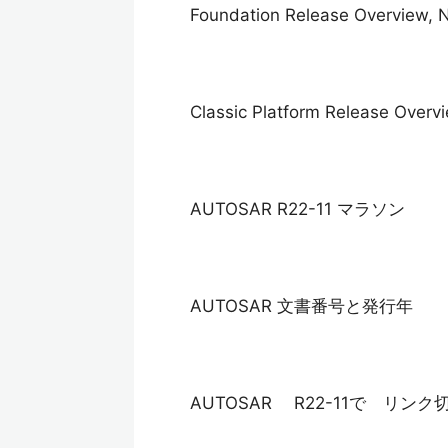
Foundation Release Overview, 
Classic Platform Release Overv
AUTOSAR R22-11 マラソン
AUTOSAR 文書番号と発行年
AUTOSAR R22-11で リン