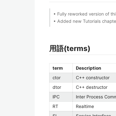
• Fully reworked version of t
• Added new Tutorials chapte
用語(terms)
term
Description
ctor
C++ constructor
dtor
C++ destructor
IPC
Inter Process Com
RT
Realtime