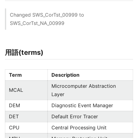
Changed SWS_CorTst_00999 to
SWS_CorTst_NA_00999
用語(terms)
Term
Description
Microcomputer Abstraction
MCAL
Layer
DEM
Diagnostic Event Manager
DET
Default Error Tracer
CPU
Central Processing Unit