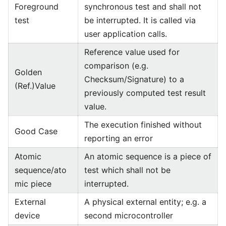
Foreground
synchronous test and shall not
test
be interrupted. It is called via
user application calls.
Reference value used for
comparison (e.g.
Golden
Checksum/Signature) to a
(Ref.)Value
previously computed test result
value.
The execution finished without
Good Case
reporting an error
Atomic
An atomic sequence is a piece of
sequence/ato
test which shall not be
mic piece
interrupted.
External
A physical external entity; e.g. a
device
second microcontroller