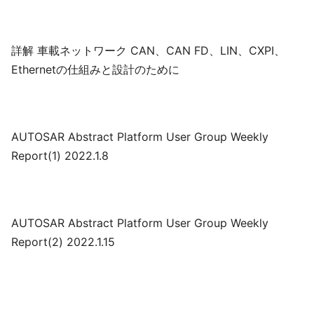
詳解 車載ネットワーク CAN、CAN FD、LIN、CXPI、
Ethernetの仕組みと設計のために
AUTOSAR Abstract Platform User Group Weekly
Report(1) 2022.1.8
AUTOSAR Abstract Platform User Group Weekly
Report(2) 2022.1.15