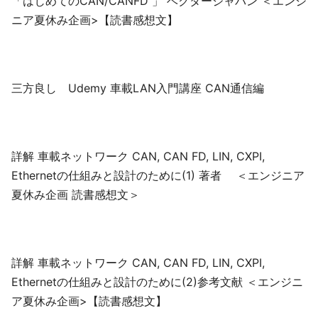
「はじめてのCAN/CANFD 」 ベクタージャパン ＜エンジ
ニア夏休み企画>【読書感想文】
三方良し Udemy 車載LAN入門講座 CAN通信編
詳解 車載ネットワーク CAN, CAN FD, LIN, CXPI,
Ethernetの仕組みと設計のために(1) 著者 ＜エンジニア
夏休み企画 読書感想文＞
詳解 車載ネットワーク CAN, CAN FD, LIN, CXPI,
Ethernetの仕組みと設計のために(2)参考文献 ＜エンジニ
ア夏休み企画>【読書感想文】