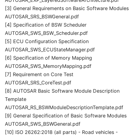
AUTOSAR_EXP_LayeredSoftwareArchitecture.pdf
[3] General Requirements on Basic Software Modules
AUTOSAR_SRS_BSWGeneral.pdf
[4] Specification of BSW Scheduler
AUTOSAR_SWS_BSW_Scheduler.pdf
[5] ECU Configuration Specification
AUTOSAR_SWS_ECUStateManager.pdf
[6] Specification of Memory Mapping
AUTOSAR_SWS_MemoryMapping.pdf
[7] Requirement on Core Test
AUTOSAR_SRS_CoreTest.pdf
[8] AUTOSAR Basic Software Module Description
Template
AUTOSAR_RS_BSWModuleDescriptionTemplate.pdf
[9] General Specification of Basic Software Modules
AUTOSAR_SWS_BSWGeneral.pdf
[10] ISO 26262:2018 (all parts) - Road vehicles -