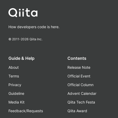
How developers code is here.
© 2011-
2026
Qiita Inc.
Guide & Help
Contents
About
Release Note
Terms
Official Event
Privacy
Official Column
Guideline
Advent Calendar
Media Kit
Qiita Tech Festa
Feedback/Requests
Qiita Award