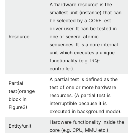
A ‘hardware resource’ is the
smallest unit (instance) that can
be selected by a CORETest
driver user. It can be tested in
Resource
one or several atomic
sequences. It is a core internal
unit which executes a unique
functionality (e.g. IRQ-
controller).
A partial test is defined as the
Partial
test of one or more hardware
test(orange
resources. (A partial test is
block in
interruptible because it is
Figure3)
executed in background mode).
Hardware functionality inside the
Entity/unit
core (e.g. CPU, MMU etc.)