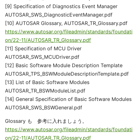
[9] Specification of Diagnostics Event Manager
AUTOSAR_SWS_DiagnosticEventManager.pdf
[10] AUTOSAR Glossary, AUTOSAR_TR_Glossary.pdf
https://www.autosar.org/fileadmin/standards/foundati
on/22-11/AUTOSAR_TR_Glossary.pdf
[11] Specification of MCU Driver
AUTOSAR_SWS_MCUDriver.pdf
[12] Basic Software Module Description Template
AUTOSAR_TPS_BSWModuleDescriptionTemplate.pdf
[13] List of Basic Software Modules
AUTOSAR_TR_BSWModuleList.pdf
[14] General Specification of Basic Software Modules
AUTOSAR_SWS_BSWGeneral.pdf
Glossary も 参考に入れましょう。
https://www.autosar.org/fileadmin/standards/foundati
on/22-11/AUTOSAR_TR_Glossary.pdf