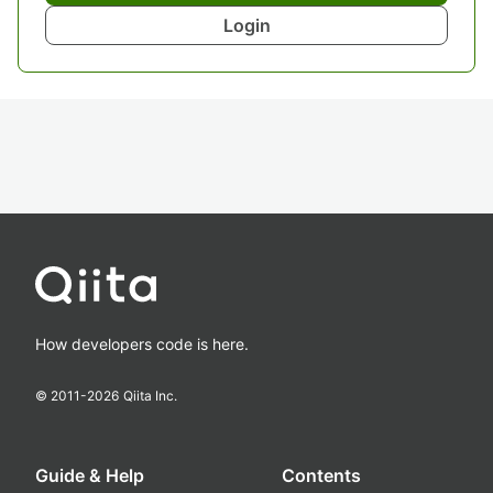
Login
How developers code is here.
© 2011-
2026
Qiita Inc.
Guide & Help
Contents