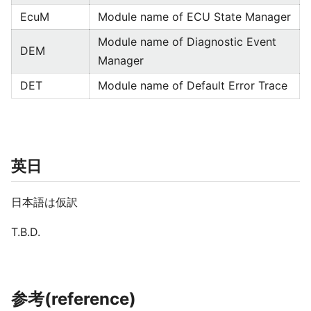
EcuM
Module name of ECU State Manager
Module name of Diagnostic Event
DEM
Manager
DET
Module name of Default Error Trace
英日
日本語は仮訳
T.B.D.
参考(reference)