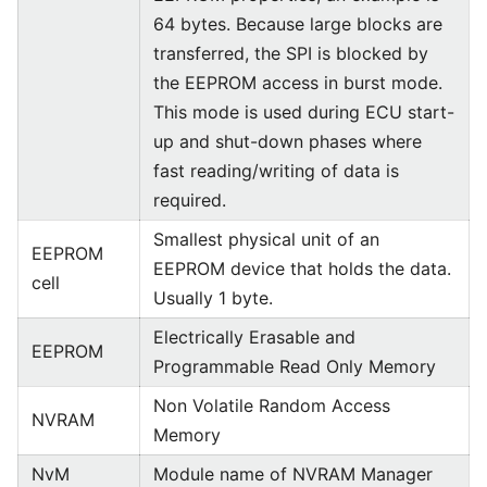
64 bytes. Because large blocks are
transferred, the SPI is blocked by
the EEPROM access in burst mode.
This mode is used during ECU start-
up and shut-down phases where
fast reading/writing of data is
required.
Smallest physical unit of an
EEPROM
EEPROM device that holds the data.
cell
Usually 1 byte.
Electrically Erasable and
EEPROM
Programmable Read Only Memory
Non Volatile Random Access
NVRAM
Memory
NvM
Module name of NVRAM Manager