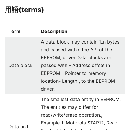
用語(terms)
Term
Description
A data block may contain 1..n bytes
and is used within the API of the
EEPROM, driver.Data blocks are
Data block
passed with - Address offset in
EEPROM - Pointer to memory
location- Length , to the EEPROM
driver.
The smallest data entity in EEPROM.
The entities may differ for
read/write/erase operation.,
Example 1: Motorola STAR12, Read:
Data unit