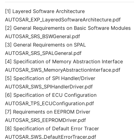
[1] Layered Software Architecture
AUTOSAR_EXP_LayeredSoftwareArchitecture.pdf
[2] General Requirements on Basic Software Modules
AUTOSAR_SRS_BSWGeneral.pdf
[3] General Requirements on SPAL
AUTOSAR_SRS_SPALGeneral.pdf
[4] Specification of Memory Abstraction Interface
AUTOSAR_SWS_MemoryAbstractionInterface.pdf
[5] Specification of SPI Handler/Driver
AUTOSAR_SWS_SPIHandlerDriver.pdf
[6] Specification of ECU Configuration
AUTOSAR_TPS_ECUConfiguration.pdf
[7] Requirements on EEPROM Driver
AUTOSAR_SRS_EEPROMDriver.pdf
[8] Specification of Default Error Tracer
AUTOSAR_SWS_DefaultErrorTracer.pdf