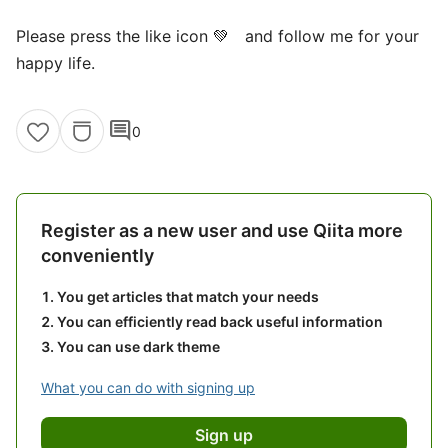
Please press the like icon 💚 and follow me for your
happy life.
comment
0
Register as a new user and use Qiita more
conveniently
You get articles that match your needs
You can efficiently read back useful information
You can use dark theme
What you can do with signing up
Sign up