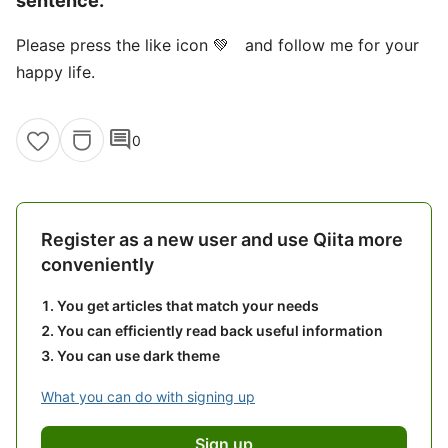
sentence.
Please press the like icon 💚 and follow me for your
happy life.
comment
0
Register as a new user and use Qiita more
conveniently
You get articles that match your needs
You can efficiently read back useful information
You can use dark theme
What you can do with signing up
Sign up