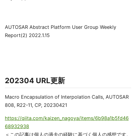
AUTOSAR Abstract Platform User Group Weekly
Report(2) 2022.1.15
202304 URL更新
Macro Encapsulation of Interpolation Calls, AUTOSAR
808, R22-11, CP, 20230421
https://qiita.com/kaizen_nagoya/items/6b98a1b5fd46
68932938
＜この記事は個人の過去の経験に基づく個人の感想です。