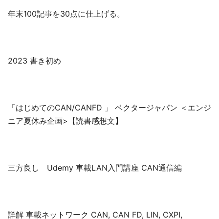
年末100記事を30点に仕上げる。
2023 書き初め
「はじめてのCAN/CANFD 」 ベクタージャパン ＜エンジ
ニア夏休み企画>【読書感想文】
三方良し Udemy 車載LAN入門講座 CAN通信編
詳解 車載ネットワーク CAN, CAN FD, LIN, CXPI,