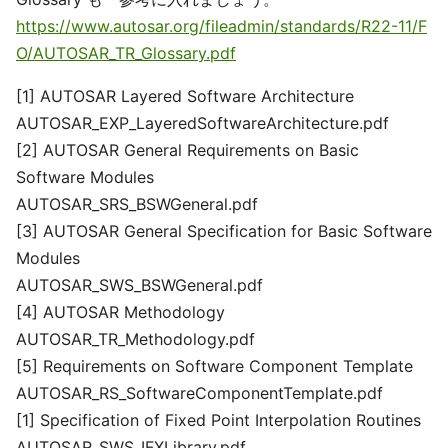
https://www.autosar.org/fileadmin/standards/R22-11/F
O/AUTOSAR_TR_Glossary.pdf
[1] AUTOSAR Layered Software Architecture
AUTOSAR_EXP_LayeredSoftwareArchitecture.pdf
[2] AUTOSAR General Requirements on Basic
Software Modules
AUTOSAR_SRS_BSWGeneral.pdf
[3] AUTOSAR General Specification for Basic Software
Modules
AUTOSAR_SWS_BSWGeneral.pdf
[4] AUTOSAR Methodology
AUTOSAR_TR_Methodology.pdf
[5] Requirements on Software Component Template
AUTOSAR_RS_SoftwareComponentTemplate.pdf
[1] Specification of Fixed Point Interpolation Routines
AUTOSAR_SWS_IFXLibrary.pdf