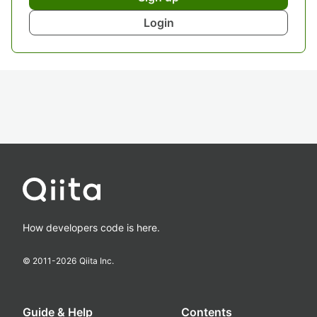
Login
How developers code is here.
© 2011-
2026
Qiita Inc.
Guide & Help
Contents