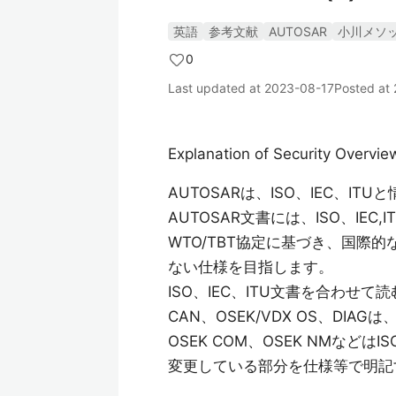
英語
参考文献
AUTOSAR
小川メソ
0
Last updated at
2023-08-17
Posted at
Explanation of Security Overvi
AUTOSARは、ISO、IEC、I
AUTOSAR文書には、ISO、IE
WTO/TBT協定に基づき、国際
ない仕様を目指します。
ISO、IEC、ITU文書を合わ
CAN、OSEK/VDX OS、DI
OSEK COM、OSEK NMな
変更している部分を仕様等で明記