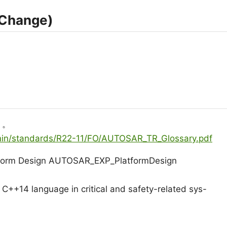
Change)
う。
dmin/standards/R22-11/FO/AUTOSAR_TR_Glossary.pdf
latform Design AUTOSAR_EXP_PlatformDesign
e C++14 language in critical and safety-related sys-