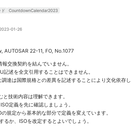
ッド
CountdownCalendar2023
2023-01-26
ew, AUTOSAR 22-11, FO, No.1077
TUと情報交換契約を結んでいません。
C,ITU記述を全文引用することはできません。
的な調達は国際規格との差異を記述することにより文化依存し
せて読むと技術内容は理解できます。
AGは、ISO定義を先に確認しましょう。
どはISOの規定から基本的な部分で定義を変えています。
するか、ISOを改定するとよいでしょう。