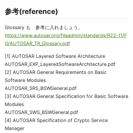
参考(reference)
Glossary も 参考に入れましょう。
https://www.autosar.org/fileadmin/standards/R22-11/F
O/AUTOSAR_TR_Glossary.pdf
[1] AUTOSAR Layered Software Architecture
AUTOSAR_EXP_LayeredSoftwareArchitecture.pdf
[2] AUTOSAR General Requirements on Basic
Software Modules
AUTOSAR_SRS_BSWGeneral.pdf
[3] AUTOSAR General Specification for Basic Software
Modules
AUTOSAR_SWS_BSWGeneral.pdf
[4] AUTOSAR Specification of Crypto Service
Manager