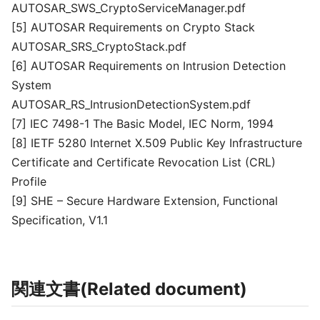
AUTOSAR_SWS_CryptoServiceManager.pdf
[5] AUTOSAR Requirements on Crypto Stack
AUTOSAR_SRS_CryptoStack.pdf
[6] AUTOSAR Requirements on Intrusion Detection
System
AUTOSAR_RS_IntrusionDetectionSystem.pdf
[7] IEC 7498-1 The Basic Model, IEC Norm, 1994
[8] IETF 5280 Internet X.509 Public Key Infrastructure
Certificate and Certificate Revocation List (CRL)
Profile
[9] SHE – Secure Hardware Extension, Functional
Specification, V1.1
関連文書(Related document)