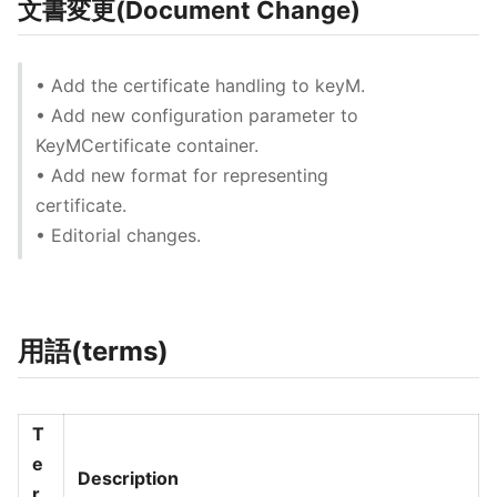
文書変更(Document Change)
• Add the certificate handling to keyM.
• Add new configuration parameter to
KeyMCertificate container.
• Add new format for representing
certificate.
• Editorial changes.
用語(terms)
T
e
Description
r