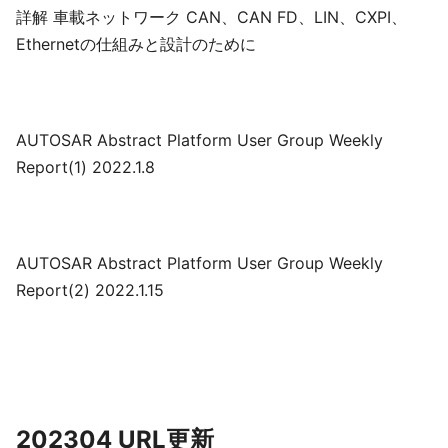
詳解 車載ネットワーク CAN、CAN FD、LIN、CXPI、
Ethernetの仕組みと設計のために
AUTOSAR Abstract Platform User Group Weekly
Report(1) 2022.1.8
AUTOSAR Abstract Platform User Group Weekly
Report(2) 2022.1.15
202304 URL更新