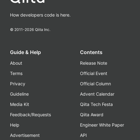
How developers code is here.
© 2011-
2026
Qiita Inc.
Guide & Help
Contents
About
Release Note
Terms
Official Event
Privacy
Official Column
Guideline
Advent Calendar
Media Kit
Qiita Tech Festa
Feedback/Requests
Qiita Award
Help
Engineer White Paper
Advertisement
API