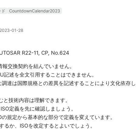
ッド
CountdownCalendar2023
2023-01-28
 AUTOSAR R22-11, CP, No.624
TUと情報交換契約を結んでいません。
C,ITU記述を全文引用することはできません。
的な調達は国際規格との差異を記述することにより文化依存し
せて読むと技術内容は理解できます。
AGは、ISO定義を先に確認しましょう。
どはISOの規定から基本的な部分で定義を変えています。
するか、ISOを改定するとよいでしょう。