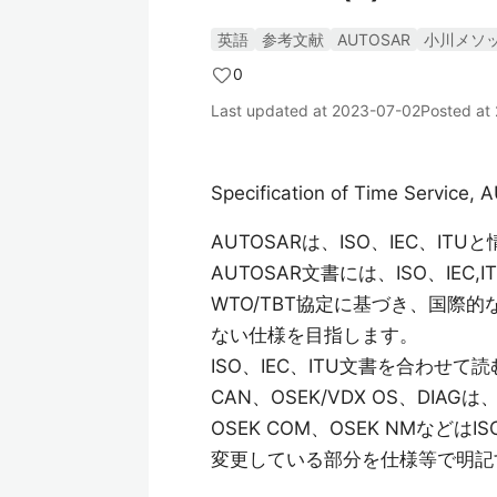
英語
参考文献
AUTOSAR
小川メソ
0
Last updated at
2023-07-02
Posted at
Specification of Time Service,
AUTOSARは、ISO、IEC、I
AUTOSAR文書には、ISO、IE
WTO/TBT協定に基づき、国際
ない仕様を目指します。
ISO、IEC、ITU文書を合わ
CAN、OSEK/VDX OS、DI
OSEK COM、OSEK NMな
変更している部分を仕様等で明記