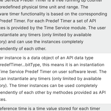
e Service Predef Timer is a free running up counter
predefined physical time unit and range. The
are timer functionality is based on the corresponding
redef Timer. For each Predef Timer a set of API
ces is provided by the Time Service module. The user
nstantiate any timers (only limited by available
y) and can use the instances completely
endently of each other.
er instance is a data object of an API data type
edefTimer…bitType, this means it is an instantiation
Time Service Predef Timer on user software level. The
can instantiate any timers (only limited by available
y). The timer instances can be used completely
endently of each other by methodes provided as API
ces.
eference time is a time value stored for each timer