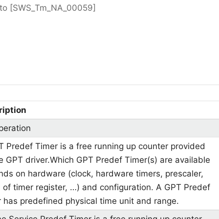
 to [SWS_Tm_NA_00059]
ription
peration
 Predef Timer is a free running up counter provided
e GPT driver.Which GPT Predef Timer(s) are available
ds on hardware (clock, hardware timers, prescaler,
 of timer register, …) and configuration. A GPT Predef
 has predefined physical time unit and range.