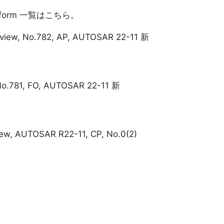
Platform 一覧はこちら。
rview, No.782, AP, AUTOSAR 22-11 新
No.781, FO, AUTOSAR 22-11 新
iew, AUTOSAR R22-11, CP, No.0(2)