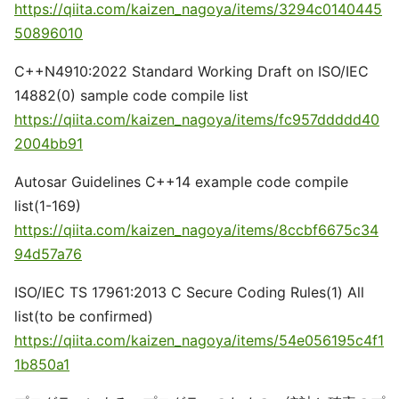
https://qiita.com/kaizen_nagoya/items/3294c0140445
50896010
C++N4910:2022 Standard Working Draft on ISO/IEC
14882(0) sample code compile list
https://qiita.com/kaizen_nagoya/items/fc957ddddd40
2004bb91
Autosar Guidelines C++14 example code compile
list(1-169)
https://qiita.com/kaizen_nagoya/items/8ccbf6675c34
94d57a76
ISO/IEC TS 17961:2013 C Secure Coding Rules(1) All
list(to be confirmed)
https://qiita.com/kaizen_nagoya/items/54e056195c4f1
1b850a1