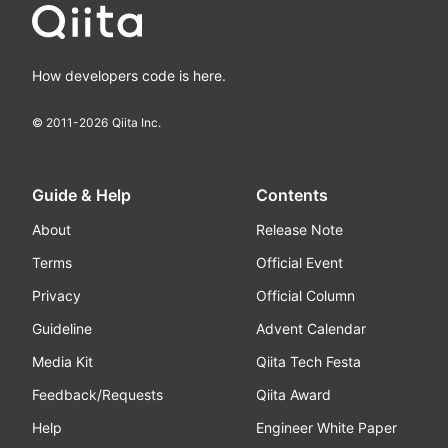
How developers code is here.
© 2011-
2026
Qiita Inc.
Guide & Help
Contents
About
Release Note
Terms
Official Event
Privacy
Official Column
Guideline
Advent Calendar
Media Kit
Qiita Tech Festa
Feedback/Requests
Qiita Award
Help
Engineer White Paper