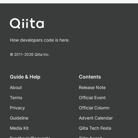
How developers code is here.
© 2011-
2026
Qiita Inc.
Guide & Help
Contents
About
Release Note
Terms
Official Event
Privacy
Official Column
Guideline
Advent Calendar
Media Kit
Qiita Tech Festa