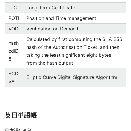
LTC
Long Term Certificate
POTI
Position and Time management
VOD
Verification on Demand
Calculated by first computing the SHA 256
hash
hash of the Authorisation Ticket, and then
edID
taking the least significant eight bytes
8
from the hash output
ECD
Elliptic Curve Digital Signature Algorithm
SA
英日単語帳
日本語は仮訳