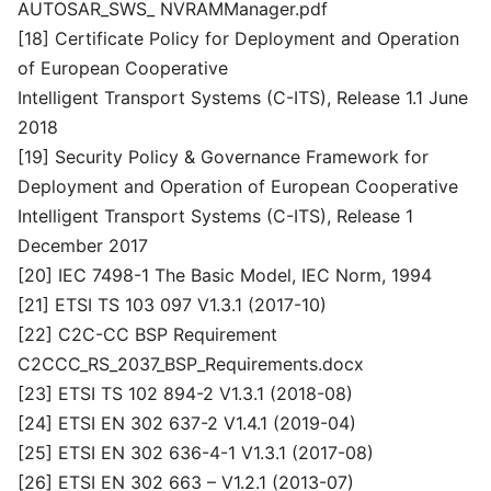
AUTOSAR_SWS_ NVRAMManager.pdf
[18] Certificate Policy for Deployment and Operation
of European Cooperative
Intelligent Transport Systems (C-ITS), Release 1.1 June
2018
[19] Security Policy & Governance Framework for
Deployment and Operation of European Cooperative
Intelligent Transport Systems (C-ITS), Release 1
December 2017
[20] IEC 7498-1 The Basic Model, IEC Norm, 1994
[21] ETSI TS 103 097 V1.3.1 (2017-10)
[22] C2C-CC BSP Requirement
C2CCC_RS_2037_BSP_Requirements.docx
[23] ETSI TS 102 894-2 V1.3.1 (2018-08)
[24] ETSI EN 302 637-2 V1.4.1 (2019-04)
[25] ETSI EN 302 636-4-1 V1.3.1 (2017-08)
[26] ETSI EN 302 663 – V1.2.1 (2013-07)