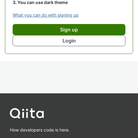
You can use dark theme
What you can do with signing up
Sign up
Login
How developers code is here.