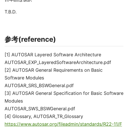
T.B.D.
参考(reference)
[1] AUTOSAR Layered Software Architecture
AUTOSAR_EXP_LayeredSoftwareArchitecture.pdf
[2] AUTOSAR General Requirements on Basic
Software Modules
AUTOSAR_SRS_BSWGeneral.pdf
[3] AUTOSAR General Specification for Basic Software
Modules
AUTOSAR_SWS_BSWGeneral.pdf
[4] Glossary, AUTOSAR_TR_Glossary
https://www.autosar.org/fileadmin/standards/R22-11/F