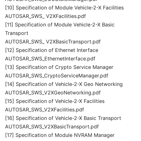
[10] Specification of Module Vehicle-2-X Facilities
AUTOSAR_SWS_ V2XFacilities.pdf
[11] Specification of Module Vehicle-2-X Basic
Transport
AUTOSAR_SWS_ V2XBasicTransport.pdf
[12] Specification of Ethernet Interface
AUTOSAR_SWS_EthernetInterface.pdf
[13] Specification of Crypto Service Manager
AUTOSAR_SWS_CryptoServiceManager.pdf
[14] Specification of Vehicle-2-X Geo Networking
AUTOSAR_SWS_V2XGeoNetworking.pdf
[15] Specification of Vehicle-2-X Facilities
AUTOSAR_SWS_V2XFacilities.pdf
[16] Specification of Vehicle-2-X Basic Transport
AUTOSAR_SWS_V2XBasicTransport.pdf
[17] Specification of Module NVRAM Manager