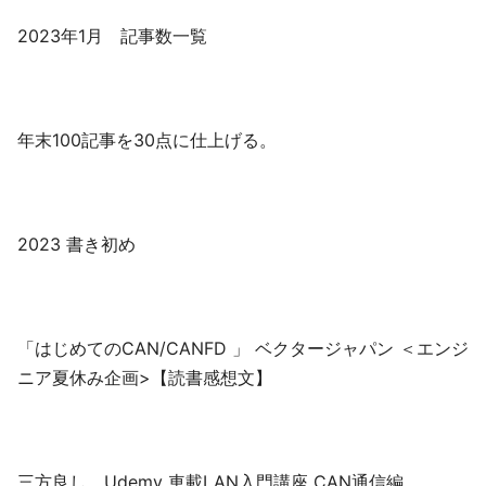
2023年1月 記事数一覧
年末100記事を30点に仕上げる。
2023 書き初め
「はじめてのCAN/CANFD 」 ベクタージャパン ＜エンジ
ニア夏休み企画>【読書感想文】
三方良し Udemy 車載LAN入門講座 CAN通信編