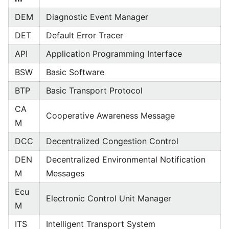
DEM
Diagnostic Event Manager
DET
Default Error Tracer
API
Application Programming Interface
BSW
Basic Software
BTP
Basic Transport Protocol
CA
Cooperative Awareness Message
M
DCC
Decentralized Congestion Control
DEN
Decentralized Environmental Notification
M
Messages
Ecu
Electronic Control Unit Manager
M
ITS
Intelligent Transport System