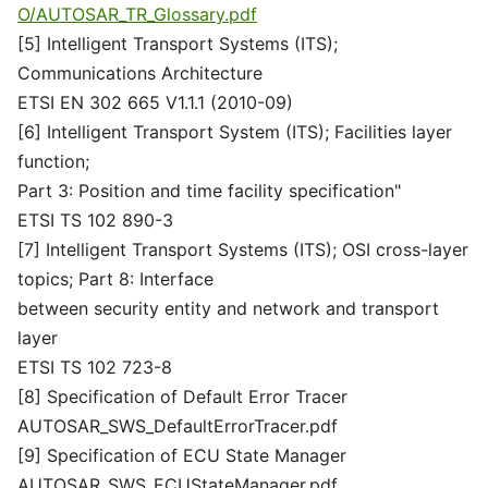
O/AUTOSAR_TR_Glossary.pdf
[5] Intelligent Transport Systems (ITS);
Communications Architecture
ETSI EN 302 665 V1.1.1 (2010-09)
[6] Intelligent Transport System (ITS); Facilities layer
function;
Part 3: Position and time facility specification"
ETSI TS 102 890-3
[7] Intelligent Transport Systems (ITS); OSI cross-layer
topics; Part 8: Interface
between security entity and network and transport
layer
ETSI TS 102 723-8
[8] Specification of Default Error Tracer
AUTOSAR_SWS_DefaultErrorTracer.pdf
[9] Specification of ECU State Manager
AUTOSAR_SWS_ECUStateManager.pdf