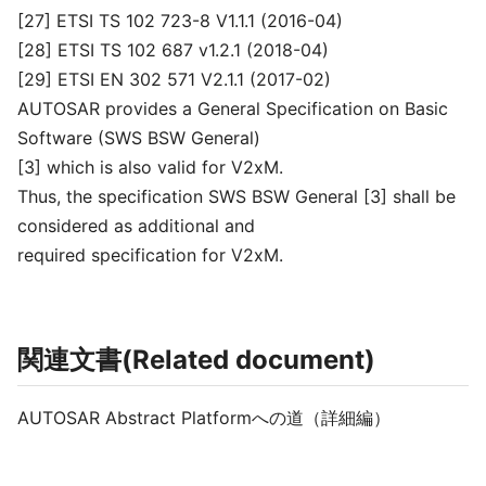
[27] ETSI TS 102 723-8 V1.1.1 (2016-04)
[28] ETSI TS 102 687 v1.2.1 (2018-04)
[29] ETSI EN 302 571 V2.1.1 (2017-02)
AUTOSAR provides a General Specification on Basic
Software (SWS BSW General)
[3] which is also valid for V2xM.
Thus, the specification SWS BSW General [3] shall be
considered as additional and
required specification for V2xM.
関連文書(Related document)
AUTOSAR Abstract Platformへの道（詳細編）