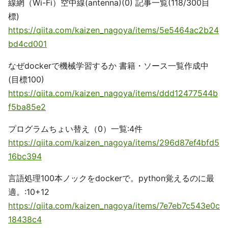
線網（Wi-Fi）空中線(antenna)(0) 記事一覧(118/300目
標)
https://qiita.com/kaizen_nagoya/items/5e5464ac2b24
bd4cd001
なぜdockerで機械学習するか 書籍・ソース一覧作成中
(目標100)
https://qiita.com/kaizen_nagoya/items/ddd12477544b
f5ba85e2
プログラムちょい替え（0）一覧:4件
https://qiita.com/kaizen_nagoya/items/296d87ef4bfd5
16bc394
言語処理100本ノックをdockerで。python覚えるのに最
適。:10+12
https://qiita.com/kaizen_nagoya/items/7e7eb7c543e0c
18438c4