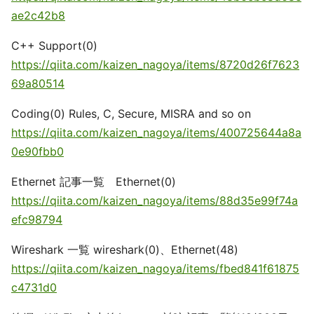
ae2c42b8
C++ Support(0)
https://qiita.com/kaizen_nagoya/items/8720d26f7623
69a80514
Coding(0) Rules, C, Secure, MISRA and so on
https://qiita.com/kaizen_nagoya/items/400725644a8a
0e90fbb0
Ethernet 記事一覧 Ethernet(0)
https://qiita.com/kaizen_nagoya/items/88d35e99f74a
efc98794
Wireshark 一覧 wireshark(0)、Ethernet(48)
https://qiita.com/kaizen_nagoya/items/fbed841f61875
c4731d0