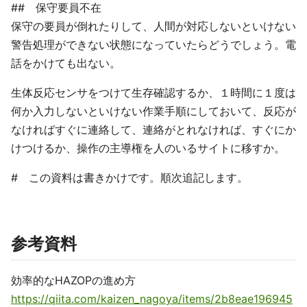
## 保守要員不在
保守の要員が倒れたりして、人間が対応しないといけない
警告処理ができない状態になっていたらどうでしょう。電
話をかけても出ない。
生体反応センサをつけて生存確認するか、１時間に１度は
何か入力しないといけない作業手順にしておいて、反応が
なければすぐに連絡して、連絡がとれなければ、すぐにか
けつけるか、操作の主導権を人のいるサイトに移すか。
# この資料は書きかけです。順次追記します。
参考資料
効率的なHAZOPの進め方
https://qiita.com/kaizen_nagoya/items/2b8eae196945