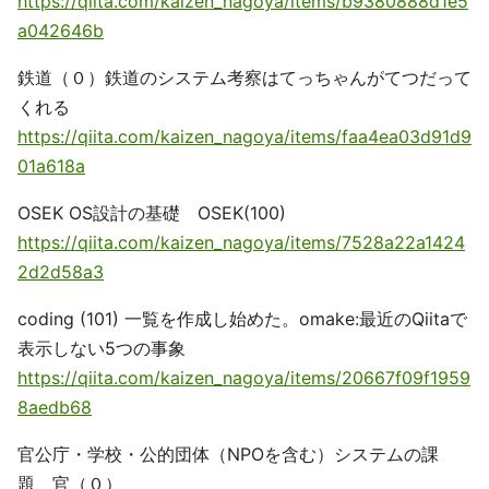
https://qiita.com/kaizen_nagoya/items/b9380888d1e5
a042646b
鉄道（０）鉄道のシステム考察はてっちゃんがてつだって
くれる
https://qiita.com/kaizen_nagoya/items/faa4ea03d91d9
01a618a
OSEK OS設計の基礎 OSEK(100)
https://qiita.com/kaizen_nagoya/items/7528a22a1424
2d2d58a3
coding (101) 一覧を作成し始めた。omake:最近のQiitaで
表示しない5つの事象
https://qiita.com/kaizen_nagoya/items/20667f09f1959
8aedb68
官公庁・学校・公的団体（NPOを含む）システムの課
題、官（０）