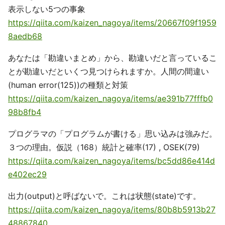
表示しない5つの事象
https://qiita.com/kaizen_nagoya/items/20667f09f1959
8aedb68
あなたは「勘違いまとめ」から、勘違いだと言っているこ
とが勘違いだといくつ見つけられますか。人間の間違い
(human error(125))の種類と対策
https://qiita.com/kaizen_nagoya/items/ae391b77fffb0
98b8fb4
プログラマの「プログラムが書ける」思い込みは強みだ。
３つの理由。仮説（168）統計と確率(17) , OSEK(79)
https://qiita.com/kaizen_nagoya/items/bc5dd86e414d
e402ec29
出力(output)と呼ばないで。これは状態(state)です。
https://qiita.com/kaizen_nagoya/items/80b8b5913b27
48867840