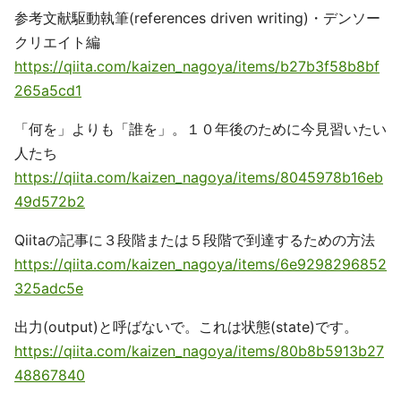
参考文献駆動執筆(references driven writing)・デンソー
クリエイト編
https://qiita.com/kaizen_nagoya/items/b27b3f58b8bf
265a5cd1
「何を」よりも「誰を」。１０年後のために今見習いたい
人たち
https://qiita.com/kaizen_nagoya/items/8045978b16eb
49d572b2
Qiitaの記事に３段階または５段階で到達するための方法
https://qiita.com/kaizen_nagoya/items/6e9298296852
325adc5e
出力(output)と呼ばないで。これは状態(state)です。
https://qiita.com/kaizen_nagoya/items/80b8b5913b27
48867840