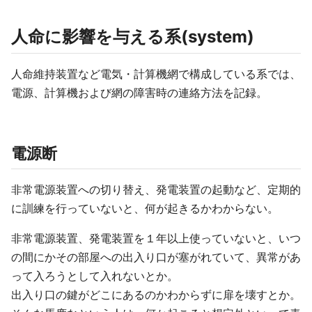
人命に影響を与える系(system)
人命維持装置など電気・計算機網で構成している系では、
電源、計算機および網の障害時の連絡方法を記録。
電源断
非常電源装置への切り替え、発電装置の起動など、定期的
に訓練を行っていないと、何が起きるかわからない。
非常電源装置、発電装置を１年以上使っていないと、いつ
の間にかその部屋への出入り口が塞がれていて、異常があ
って入ろうとして入れないとか。
出入り口の鍵がどこにあるのかわからずに扉を壊すとか。