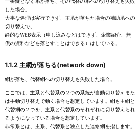
一番鍵となる系が落ち、その代替の系への切り替えも失敗
した場合。
大事な処理は実行できず、主系が落ちた場合の補助系への
切り替えで、
静的なWEB表示（申し込みなどはできず、企業紹介、無
償の資料などを落とすことはできる）はしている。
1.1.2 主網が落ちる(network down)
網が落ち、代替網への切り替えも失敗した場合。
ここでは、主系と代替系の２つの系統が自動切り替えまた
は手動切り替えで動く場合を想定しています。網も主網と
代替網の２つを、主系と代替系のそれぞれに切り替えられ
るようになっている場合を想定しています。
非常系とは、主系、代替系と独立した連絡網を指します。