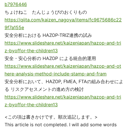
b7976446
ちょけねこ たんじょうびのおくりもの
https://qiita.com/kaizen_nagoya/items/fc9675686c22
9f7a155e
安全分析における HAZOP-TRIZ連携の試み
https://www.slideshare.net/kaizenjapan/hazop-and-tri
z-byoffor-the-children13
安全・安心分析の HAZOP による統合的運用
https://www.slideshare.net/kaizenjapan/hazop-and-ot
here-analysis-method-include-stamp-and-fram
安全分析において、HAZOP, FMEA, FTAの組み合わせによ
る リスクアセスメントの進め方の検討
https://www.slideshare.net/kaizenjapan/hazop-and-tri
z-byoffor-the-children13
<この項は書きかけです。順次追記します。>
This article is not completed. I will add some words