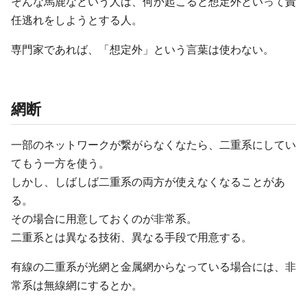
そんな馬鹿なという人は、何か起こると想定外といって責
任逃れをしようとする人。
専門家であれば、「想定外」という言葉は使わない。
網断
一部のネットワークが繋がらなくなたら、二重系にしてい
てもう一方を使う。
しかし、しばしば二重系の両方が使えなくなることがあ
る。
その場合に用意しておくのが非常系。
二重系とは異なる技術、異なる手段で用意する。
有線の二重系が光網と金属網からなっている場合には、非
常系は無線網にするとか。