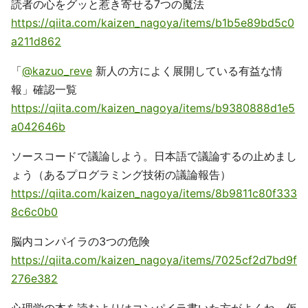
読者の心をグッと惹き寄せる7つの魔法
https://qiita.com/kaizen_nagoya/items/b1b5e89bd5c0
a211d862
「
@kazuo_reve
新人の方によく展開している有益な情
報」確認一覧
https://qiita.com/kaizen_nagoya/items/b9380888d1e5
a042646b
ソースコードで議論しよう。日本語で議論するの止めまし
ょう（あるプログラミング技術の議論報告）
https://qiita.com/kaizen_nagoya/items/8b9811c80f333
8c6c0b0
脳内コンパイラの3つの危険
https://qiita.com/kaizen_nagoya/items/7025cf2d7bd9f
276e382