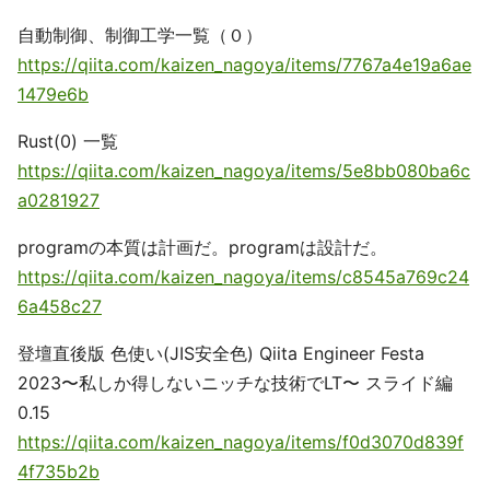
自動制御、制御工学一覧（０）
https://qiita.com/kaizen_nagoya/items/7767a4e19a6ae
1479e6b
Rust(0) 一覧
https://qiita.com/kaizen_nagoya/items/5e8bb080ba6c
a0281927
programの本質は計画だ。programは設計だ。
https://qiita.com/kaizen_nagoya/items/c8545a769c24
6a458c27
登壇直後版 色使い(JIS安全色) Qiita Engineer Festa
2023〜私しか得しないニッチな技術でLT〜 スライド編
0.15
https://qiita.com/kaizen_nagoya/items/f0d3070d839f
4f735b2b