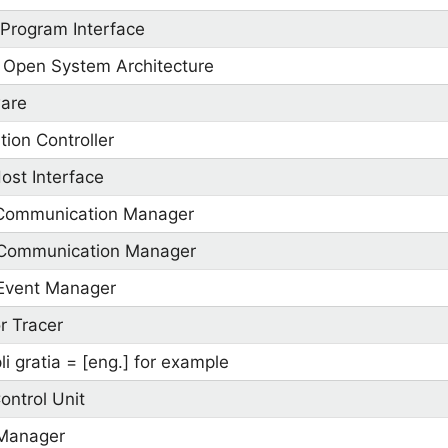
 Program Interface
 Open System Architecture
ware
ion Controller
Host Interface
ommunication Manager
 Communication Manager
 Event Manager
or Tracer
li gratia = [eng.] for example
ontrol Unit
Manager