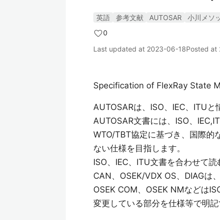
英語
参考文献
AUTOSAR
小川メソ
0
Last updated at
2023-06-18
Posted at
Specification of FlexRay State
AUTOSARは、ISO、IEC、I
AUTOSAR文書には、ISO、IE
WTO/TBT協定に基づき、国際
ない仕様を目指します。
ISO、IEC、ITU文書を合わ
CAN、OSEK/VDX OS、DI
OSEK COM、OSEK NMな
変更している部分を仕様等で明記