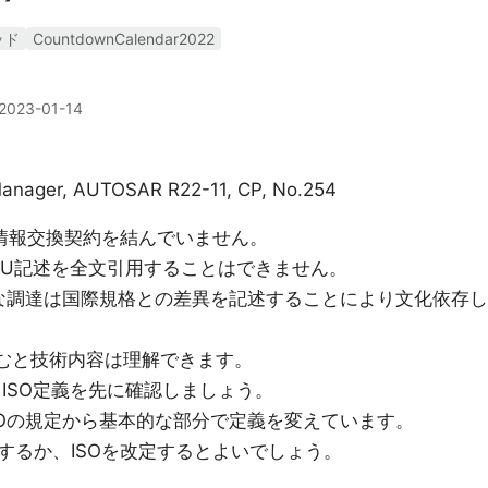
ッド
CountdownCalendar2022
2023-01-14
 Manager, AUTOSAR R22-11, CP, No.254
TUと情報交換契約を結んでいません。
C,ITU記述を全文引用することはできません。
的な調達は国際規格との差異を記述することにより文化依存し
せて読むと技術内容は理解できます。
AGは、ISO定義を先に確認しましょう。
どはISOの規定から基本的な部分で定義を変えています。
するか、ISOを改定するとよいでしょう。