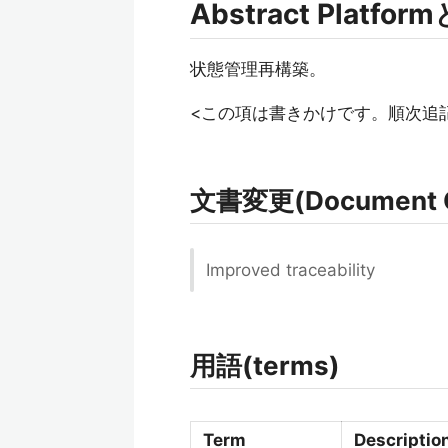
Abstract Platfo
状態管理再構築。
<この項は書きかけです。順次追
文書変更(Document 
Improved traceability
用語(terms)
Term
Descriptio