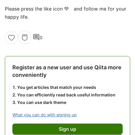
Please press the like icon 💚 and follow me for your
happy life.
comment
0
Register as a new user and use Qiita more
conveniently
You get articles that match your needs
You can efficiently read back useful information
You can use dark theme
What you can do with signing up
Sign up