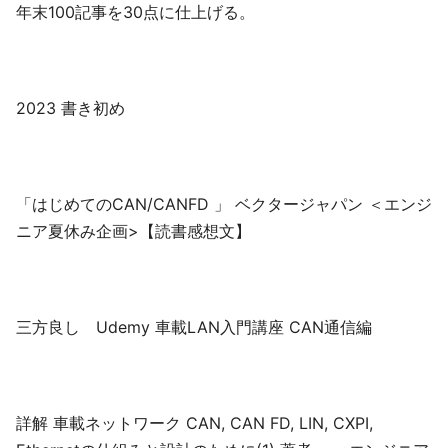
年末100記事を30点に仕上げる。
2023 書き初め
「はじめてのCAN/CANFD 」 ベクタージャパン ＜エンジ
ニア夏休み企画>【読書感想文】
三方良し Udemy 車載LAN入門講座 CAN通信編
詳解 車載ネットワーク CAN, CAN FD, LIN, CXPI,