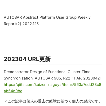
AUTOSAR Abstract Platform User Group Weekly
Report(2) 2022.1.15
202304 URL更新
Demonstrator Design of Functional Cluster Time
Synchronization, AUTOSAR 905, R22-11 AP, 20230421
https://qiita.com/kaizen_nagoya/items/563a7edd23c8
ab54d9be
＜この記事は個人の過去の経験に基づく個人の感想です。