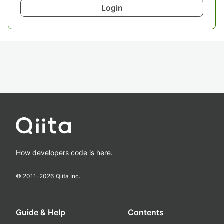
Login
How developers code is here.
© 2011-
2026
Qiita Inc.
Guide & Help
Contents