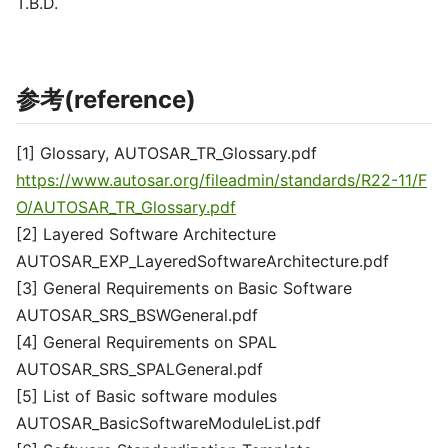
T.B.D.
参考(reference)
[1] Glossary, AUTOSAR_TR_Glossary.pdf
https://www.autosar.org/fileadmin/standards/R22-11/F
O/AUTOSAR_TR_Glossary.pdf
[2] Layered Software Architecture
AUTOSAR_EXP_LayeredSoftwareArchitecture.pdf
[3] General Requirements on Basic Software
AUTOSAR_SRS_BSWGeneral.pdf
[4] General Requirements on SPAL
AUTOSAR_SRS_SPALGeneral.pdf
[5] List of Basic software modules
AUTOSAR_BasicSoftwareModuleList.pdf