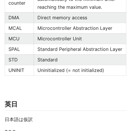
counter
reaching the maximum value.
DMA
Direct memory access
MCAL
Microcontroller Abstraction Layer
MCU
Microcontroller Unit
SPAL
Standard Peripheral Abstraction Layer
STD
Standard
UNINIT
Uninitialized (= not initialized)
英日
日本語は仮訳