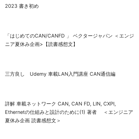
2023 書き初め
「はじめてのCAN/CANFD 」 ベクタージャパン ＜エンジ
ニア夏休み企画>【読書感想文】
三方良し Udemy 車載LAN入門講座 CAN通信編
詳解 車載ネットワーク CAN, CAN FD, LIN, CXPI,
Ethernetの仕組みと設計のために(1) 著者 ＜エンジニア
夏休み企画 読書感想文＞