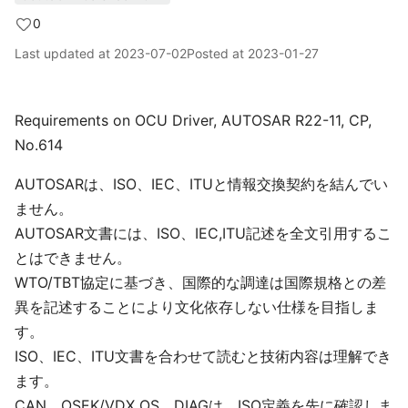
0
Last updated at
2023-07-02
Posted at
2023-01-27
Requirements on OCU Driver, AUTOSAR R22-11, CP,
No.614
AUTOSARは、ISO、IEC、ITUと情報交換契約を結んでい
ません。
AUTOSAR文書には、ISO、IEC,ITU記述を全文引用するこ
とはできません。
WTO/TBT協定に基づき、国際的な調達は国際規格との差
異を記述することにより文化依存しない仕様を目指しま
す。
ISO、IEC、ITU文書を合わせて読むと技術内容は理解でき
ます。
CAN、OSEK/VDX OS、DIAGは、ISO定義を先に確認しま