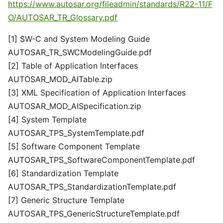
https://www.autosar.org/fileadmin/standards/R22-11/F
O/AUTOSAR_TR_Glossary.pdf
[1] SW-C and System Modeling Guide
AUTOSAR_TR_SWCModelingGuide.pdf
[2] Table of Application Interfaces
AUTOSAR_MOD_AITable.zip
[3] XML Specification of Application Interfaces
AUTOSAR_MOD_AISpecification.zip
[4] System Template
AUTOSAR_TPS_SystemTemplate.pdf
[5] Software Component Template
AUTOSAR_TPS_SoftwareComponentTemplate.pdf
[6] Standardization Template
AUTOSAR_TPS_StandardizationTemplate.pdf
[7] Generic Structure Template
AUTOSAR_TPS_GenericStructureTemplate.pdf