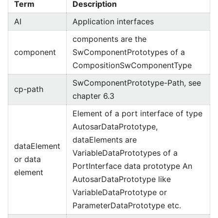
Term
Description
AI
Application interfaces
components are the
component
SwComponentPrototypes of a
CompositionSwComponentType
SwComponentPrototype-Path, see
cp-path
chapter 6.3
Element of a port interface of type
AutosarDataPrototype,
dataElements are
dataElement
VariableDataPrototypes of a
or data
PortInterface data prototype An
element
AutosarDataPrototype like
VariableDataPrototype or
ParameterDataPrototype etc.