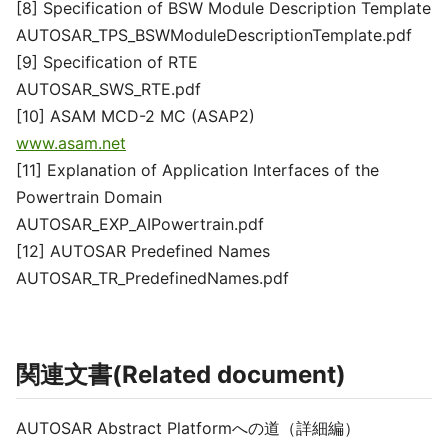
[8] Specification of BSW Module Description Template
AUTOSAR_TPS_BSWModuleDescriptionTemplate.pdf
[9] Specification of RTE
AUTOSAR_SWS_RTE.pdf
[10] ASAM MCD-2 MC (ASAP2)
www.asam.net
[11] Explanation of Application Interfaces of the
Powertrain Domain
AUTOSAR_EXP_AIPowertrain.pdf
[12] AUTOSAR Predefined Names
AUTOSAR_TR_PredefinedNames.pdf
関連文書(Related document)
AUTOSAR Abstract Platformへの道（詳細編）