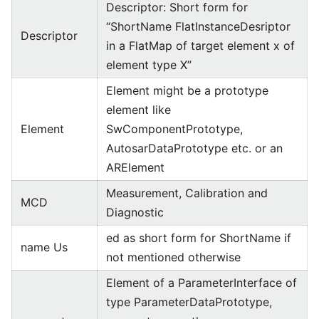
Descriptor: Short form for
“ShortName FlatInstanceDesriptor
Descriptor
in a FlatMap of target element x of
element type X”
Element might be a prototype
element like
Element
SwComponentPrototype,
AutosarDataPrototype etc. or an
ARElement
Measurement, Calibration and
MCD
Diagnostic
ed as short form for ShortName if
name Us
not mentioned otherwise
Element of a ParameterInterface of
type ParameterDataPrototype,