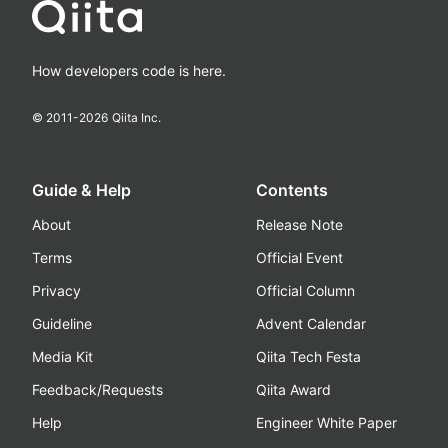
How developers code is here.
© 2011-
2026
Qiita Inc.
Guide & Help
Contents
About
Release Note
Terms
Official Event
Privacy
Official Column
Guideline
Advent Calendar
Media Kit
Qiita Tech Festa
Feedback/Requests
Qiita Award
Help
Engineer White Paper