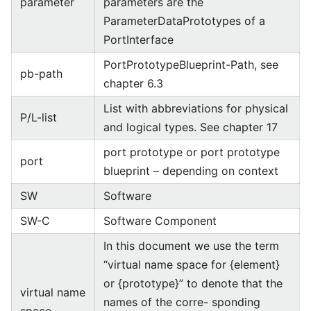
parameter
parameters are the
ParameterDataPrototypes of a
PortInterface
PortPrototypeBlueprint-Path, see
pb-path
chapter 6.3
List with abbreviations for physical
P/L-list
and logical types. See chapter 17
port prototype or port prototype
port
blueprint – depending on context
SW
Software
SW-C
Software Component
In this document we use the term
“virtual name space for {element}
or {prototype}” to denote that the
virtual name
names of the corre- sponding