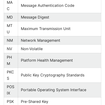
MA
Message Authentication Code
C
MD
Message Digest
MT
Maximum Transmission Unit
U
NM
Network Management
NV
Non-Volatile
PH
Platform Health Management
M
PKC
Public Key Cryptography Standards
S
POS
Portable Operating System Interface
IX
PSK
Pre-Shared Key