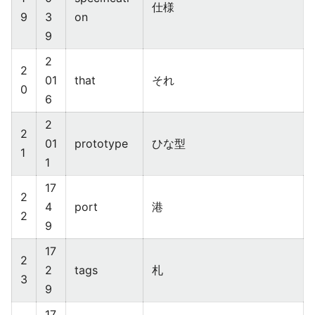
仕様
9
3
on
9
2
2
01
that
それ
0
6
2
2
01
prototype
ひな型
1
1
17
2
4
port
港
2
9
17
2
2
tags
札
3
9
17