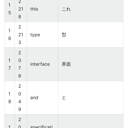
2
1
21
this
これ
5
8
2
1
21
type
型
6
3
2
1
0
interface
界面
7
7
6
2
1
0
and
と
8
4
9
2
1
0
specificati