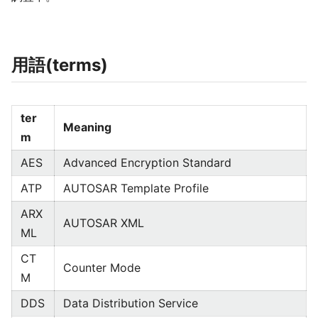
用語(terms)
ter
Meaning
m
AES
Advanced Encryption Standard
ATP
AUTOSAR Template Profile
ARX
AUTOSAR XML
ML
CT
Counter Mode
M
DDS
Data Distribution Service