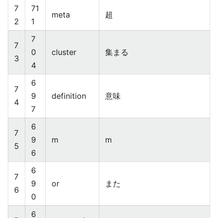
7
71
meta
超
2
1
7
7
0
cluster
集まる
3
4
6
7
9
definition
意味
4
7
6
7
9
m
m
5
6
6
7
9
or
また
6
0
6