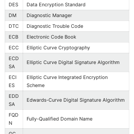
DES
Data Encryption Standard
DM
Diagnostic Manager
DTC
Diagnostic Trouble Code
ECB
Electronic Code Book
ECC
Elliptic Curve Cryptography
ECD
Elliptic Curve Digital Signature Algorithm
SA
ECI
Elliptic Curve Integrated Encryption
ES
Scheme
EDD
Edwards-Curve Digital Signature Algorithm
SA
FQD
Fully-Qualified Domain Name
N
GC