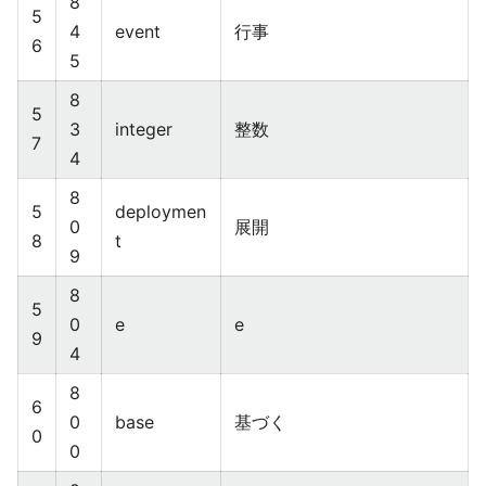
8
5
4
event
行事
6
5
8
5
3
integer
整数
7
4
8
5
deploymen
0
展開
8
t
9
8
5
0
e
e
9
4
8
6
0
base
基づく
0
0