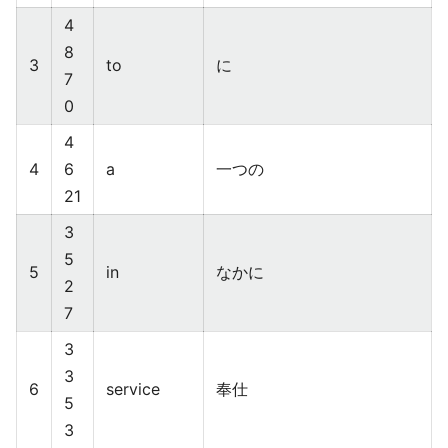
4
8
3
to
に
7
0
4
4
6
a
一つの
21
3
5
5
in
なかに
2
7
3
3
6
service
奉仕
5
3