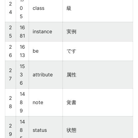
2
0
class
級
4
5
2
16
instance
実例
5
81
2
16
be
です
6
13
15
2
3
attribute
属性
7
6
14
2
8
note
覚書
8
9
14
2
8
status
状態
9