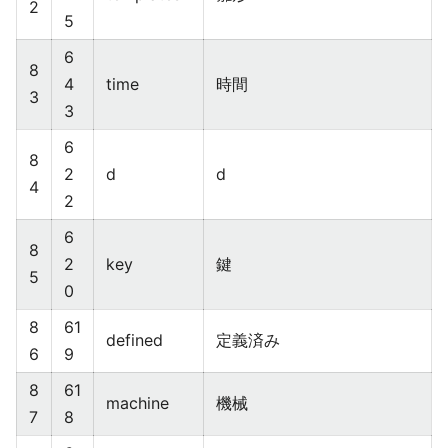
2
5
6
8
4
time
時間
3
3
6
8
2
d
d
4
2
6
8
2
key
鍵
5
0
8
61
defined
定義済み
6
9
8
61
machine
機械
7
8