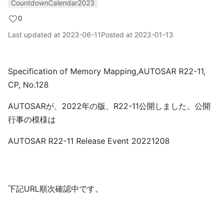
CountdownCalendar2023
0
Last updated at
2023-06-11
Posted at
2023-01-13
Specification of Memory Mapping,AUTOSAR R22-11,
CP, No.128
AUTOSARが、2022年の版、R22-11公開しました。公開
行事の模様は
AUTOSAR R22-11 Release Event 20221208
下記URL順次確認中です。