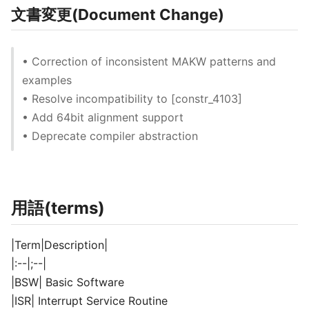
文書変更(Document Change)
• Correction of inconsistent MAKW patterns and
examples
• Resolve incompatibility to [constr_4103]
• Add 64bit alignment support
• Deprecate compiler abstraction
用語(terms)
|Term|Description|
|:--|;--|
|BSW| Basic Software
|ISR| Interrupt Service Routine