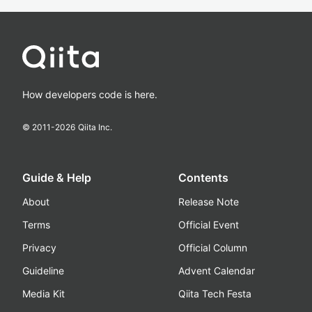
How developers code is here.
© 2011-
2026
Qiita Inc.
Guide & Help
Contents
About
Release Note
Terms
Official Event
Privacy
Official Column
Guideline
Advent Calendar
Media Kit
Qiita Tech Festa