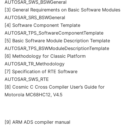
AUTOSAR_SWS_BSWGeneral
[3] General Requirements on Basic Software Modules
AUTOSAR_SRS_BSWGeneral
[4] Software Component Template
AUTOSAR_TPS_SoftwareComponentTemplate
[5] Basic Software Module Description Template
AUTOSAR_TPS_BSWModuleDescriptionTemplate
[6] Methodology for Classic Platform
AUTOSAR_TR_Methodology
[7] Specification of RTE Software
AUTOSAR_SWS_RTE
[8] Cosmic C Cross Compiler User’s Guide for
Motorola MC68HC12, V4.5
[9] ARM ADS compiler manual