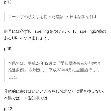
p.13
ローマ字の頭文字を使った略語 → 日本語訳を付す
略号には必ずfull spellingをつけるか、full spelling記載の
あるURLをつけましょう。
p.19
本県では、平成27年12月に「愛知県障害者差別解消
推進条例」 を制定し、平成28年4月に全面施行しま
した。
具体的に書けばいいところを代名詞などに置き換えない。
本県ではー＞愛知県では
p.22