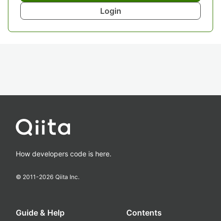
Login
How developers code is here.
© 2011-
2026
Qiita Inc.
Guide & Help
Contents