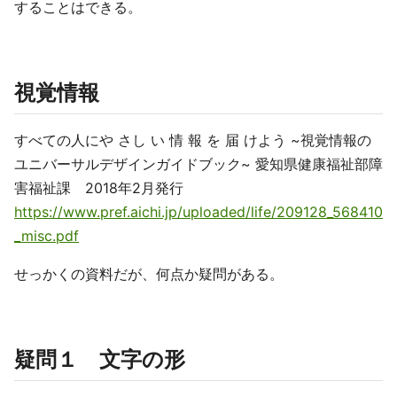
することはできる。
視覚情報
すべての人にや さし い 情 報 を 届 けよう ~視覚情報の
ユニバーサルデザインガイドブック~ 愛知県健康福祉部障
害福祉課 2018年2月発行
https://www.pref.aichi.jp/uploaded/life/209128_568410
_misc.pdf
せっかくの資料だが、何点か疑問がある。
疑問１ 文字の形