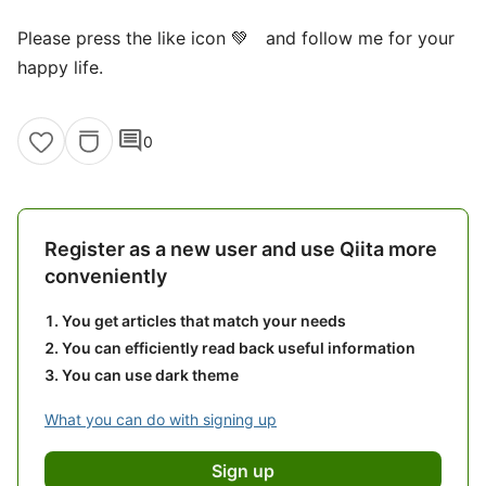
Please press the like icon 💚 and follow me for your
happy life.
comment
0
Register as a new user and use Qiita more
conveniently
You get articles that match your needs
You can efficiently read back useful information
You can use dark theme
What you can do with signing up
Sign up