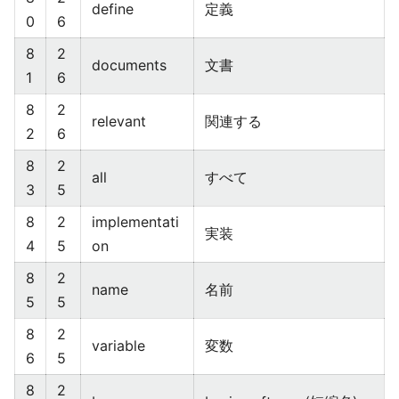
define
定義
0
6
8
2
documents
文書
1
6
8
2
relevant
関連する
2
6
8
2
all
すべて
3
5
8
2
implementati
実装
4
5
on
8
2
name
名前
5
5
8
2
variable
変数
6
5
8
2