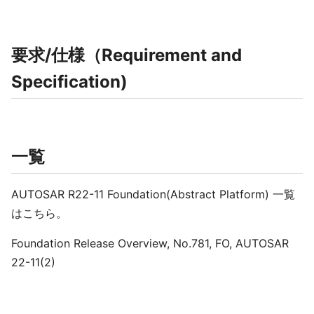
要求/仕様（Requirement and
Specification)
一覧
AUTOSAR R22-11 Foundation(Abstract Platform) 一覧
はこちら。
Foundation Release Overview, No.781, FO, AUTOSAR
22-11(2)