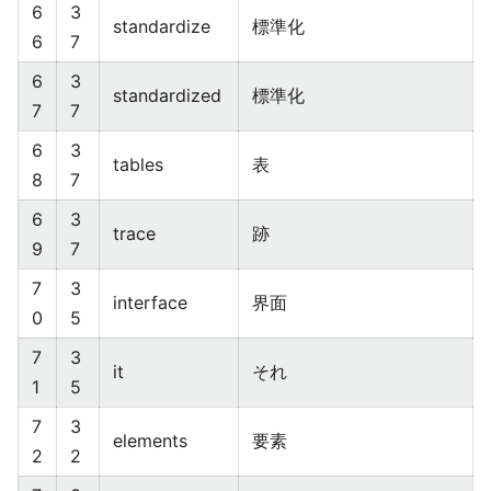
6
3
standardize
標準化
6
7
6
3
standardized
標準化
7
7
6
3
tables
表
8
7
6
3
trace
跡
9
7
7
3
interface
界面
0
5
7
3
it
それ
1
5
7
3
elements
要素
2
2