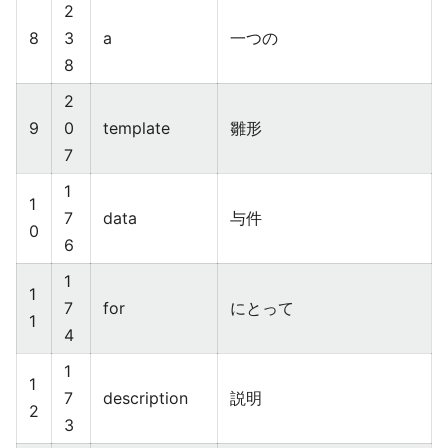
2
8
3
a
一つの
8
2
9
0
template
雛形
7
1
1
7
data
与件
0
6
1
1
7
for
にとって
1
4
1
1
7
description
説明
2
3