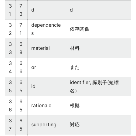
3
7
d
d
1
3
3
7
dependencie
依存関係
2
1
s
3
6
material
材料
3
8
3
6
or
また
4
6
3
6
identifier, 識別子(短縮
id
5
5
名）
3
6
rationale
根拠
6
5
3
6
supporting
対応
7
5