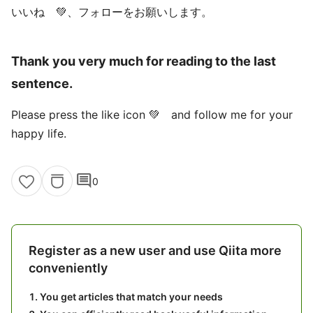
いいね 💚、フォローをお願いします。
Thank you very much for reading to the last
sentence.
Please press the like icon 💚 and follow me for your
happy life.
comment
0
Register as a new user and use Qiita more
conveniently
You get articles that match your needs