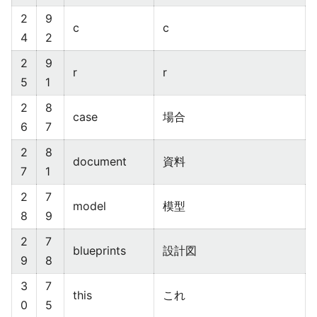
2
9
c
c
4
2
2
9
r
r
5
1
2
8
case
場合
6
7
2
8
document
資料
7
1
2
7
model
模型
8
9
2
7
blueprints
設計図
9
8
3
7
this
これ
0
5