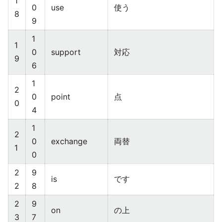
1
0
use
使う
8
9
1
1
0
support
対応
9
6
1
2
0
point
点
0
4
1
2
0
exchange
両替
1
0
2
9
is
です
2
8
2
9
on
の上
3
7