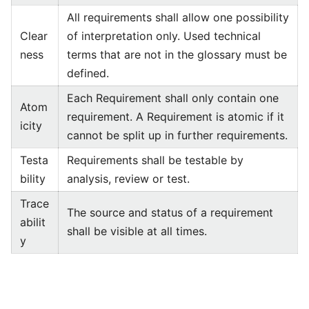
All requirements shall allow one possibility
Clear
of interpretation only. Used technical
ness
terms that are not in the glossary must be
defined.
Each Requirement shall only contain one
Atom
requirement. A Requirement is atomic if it
icity
cannot be split up in further requirements.
Testa
Requirements shall be testable by
bility
analysis, review or test.
Trace
The source and status of a requirement
abilit
shall be visible at all times.
y