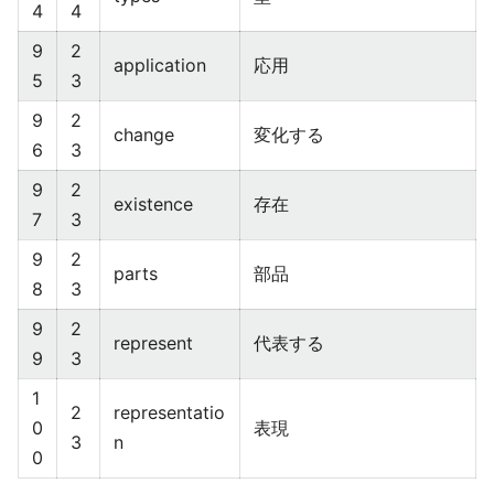
4
4
9
2
application
応用
5
3
9
2
change
変化する
6
3
9
2
existence
存在
7
3
9
2
parts
部品
8
3
9
2
represent
代表する
9
3
1
2
representatio
0
表現
3
n
0