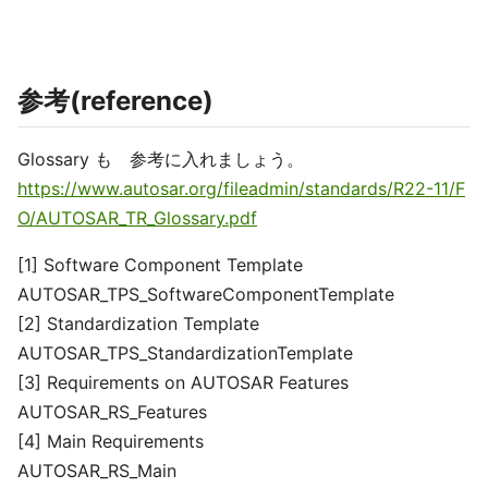
参考(reference)
Glossary も 参考に入れましょう。
https://www.autosar.org/fileadmin/standards/R22-11/F
O/AUTOSAR_TR_Glossary.pdf
[1] Software Component Template
AUTOSAR_TPS_SoftwareComponentTemplate
[2] Standardization Template
AUTOSAR_TPS_StandardizationTemplate
[3] Requirements on AUTOSAR Features
AUTOSAR_RS_Features
[4] Main Requirements
AUTOSAR_RS_Main