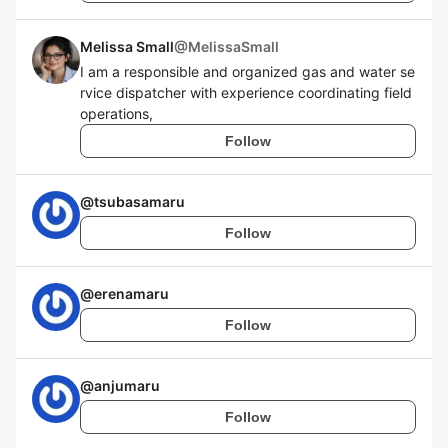
Melissa Small
@
MelissaSmall
I am a responsible and organized gas and water se
rvice dispatcher with experience coordinating field
operations,
Follow
@
tsubasamaru
Follow
@
erenamaru
Follow
@
anjumaru
Follow