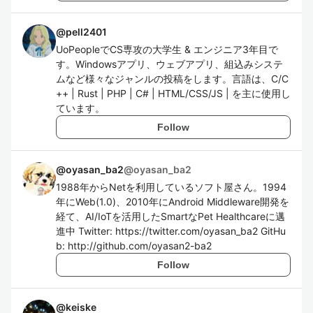
@
pell2401
UoPeopleでCS専攻の大学生 & エンジニア3年目で
す。Windowsアプリ、ウェブアプリ、組込みシステ
ムなど様々なジャンルの投稿をします。言語は、C/C
++ | Rust | PHP | C# | HTML/CSS/JS | を主に使用し
ています。
Follow
@oyasan_ba2
@
oyasan_ba2
1988年からNetを利用しているソフト屋さん。1994
年にWeb(1.0)、2010年にAndroid Middleware開発を
経て、AI/IoTを活用したSmartなPet Healthcareに邁
進中 Twitter: https://twitter.com/oyasan_ba2 GitHu
b: http://github.com/oyasan2-ba2
Follow
@
keiske