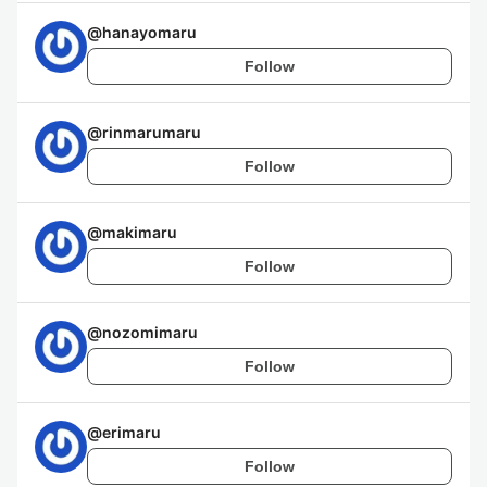
@
hanayomaru
Follow
@
rinmarumaru
Follow
@
makimaru
Follow
@
nozomimaru
Follow
@
erimaru
Follow