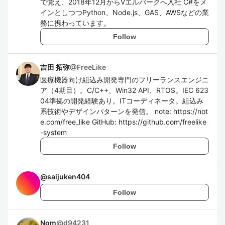
で覚え、2018年12月からVエルバークへ入社 C#をメ
インとしつつPython、Node.js、GAS、AWSなどの業
務に携わっています。
Follow
吉田 拓弥
@
FreeLike
医療機器向け組込み開発専門のフリーランスエンジニ
ア（4期目）。C/C++、Win32 API、RTOS。IEC 623
04準拠の開発経験あり。ITコーディネータ。組込み
系技術やデザインパターンを発信。 note: https://not
e.com/free_like GitHub: https://github.com/freelike
-system
Follow
@
saijuken404
Follow
Nom
@
d94231