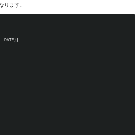
なります。
L_DATE
}}