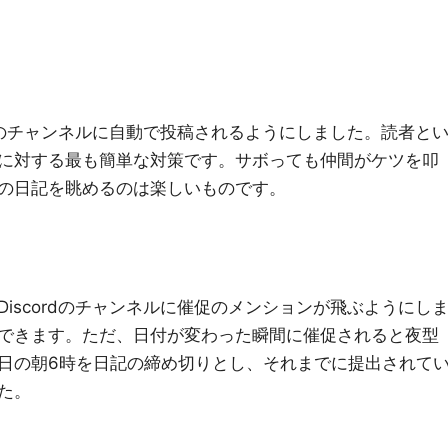
d鯖のチャンネルに自動で投稿されるようにしました。読者と
に対する最も簡単な対策です。サボっても仲間がケツを叩
の日記を眺めるのは楽しいものです。
iscordのチャンネルに催促のメンションが飛ぶようにし
できます。ただ、日付が変わった瞬間に催促されると夜型
日の朝6時を日記の締め切りとし、それまでに提出されて
た。