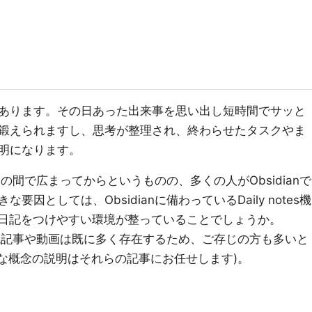
あります。その日あった出来事を思い出し短時間でサッと
鍛えられますし、思考が整理され、終わらせたタスクやま
明になります。
ニアの間で広まってからというものの、多くの人がObsidianで
因としては、Obsidianに備わっているDaily notes機
など、日記をつけやすい環境が整っていることでしょうか。
の解説記事や動画は既に多く存在するため、ご存じの方も多いと
基本的な概念の説明はそれらの記事にお任せします)。