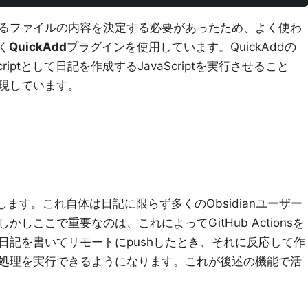
るファイルの内容を決定する必要があったため、よく使わ
く
QuickAdd
プラグインを使用しています。QuickAddの
iptとして日記を作成するJavaScriptを実行させること
現しています。
管理します。これ自体は日記に限らず多くのObsidianユーザー
しここで重要なのは、これによってGitHub Actionsを
日記を書いてリモートにpushしたとき、それに反応して作
処理を実行できるようになります。これが後述の機能で活