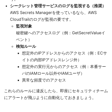
シークレット管理サービスのログを監視する（推奨）
AWS Secrets Managerを使っているなら、AWS
CloudTrailのログが監視の要です。
監視対象
秘密鍵へのアクセスログ（例：GetSecretValueイ
ベント）
検知ルール
想定外のIPアドレスからのアクセス（例：ECサ
イトの内部IPアドレスレンジ外）
想定外の実行元からのアクセス（例：本番サー
バのIAMロール以外やIAMユーザ）
異常な頻度でのアクセス
これらのルールに違反したら、即座にセキュリティチーム
にアラートが飛ぶように自動化しておきましょう。