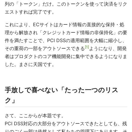
列の「トークン」だけ。このトークンを使って決済をリク
エストすれば完了です。
これにより、ECサイトはカード情報の直接的な保持・処
理から解放され「クレジットカード情報の非保持化」の要
件を満たすことで、PCI DSSの適用範囲を大幅に縮小し、
1
その重荷の一部をアウトソースできる
ようになり、開発
者はプロダクトのコア機能開発に集中できるようになりま
した。まさに天国です。
手放しで喜べない「たった一つのリス
ク」
さて、ここからが本題です。
PCI DSS対応の大部分をアウトソースできたとしても、残
りのごく一部は依然として私たちの管理下にあります。そ