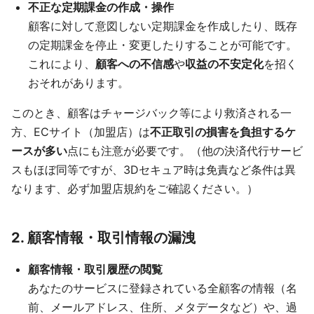
不正な定期課金の作成・操作
顧客に対して意図しない定期課金を作成したり、既存
の定期課金を停止・変更したりすることが可能です。
これにより、
顧客への不信感
や
収益の不安定化
を招く
おそれがあります。
このとき、顧客はチャージバック等により救済される一
方、ECサイト（加盟店）は
不正取引の損害を負担するケ
ースが多い
点にも注意が必要です。（他の決済代行サービ
スもほぼ同等ですが、3Dセキュア時は免責など条件は異
なります、必ず加盟店規約をご確認ください。）
2. 顧客情報・取引情報の漏洩
顧客情報・取引履歴の閲覧
あなたのサービスに登録されている全顧客の情報（名
前、メールアドレス、住所、メタデータなど）や、過