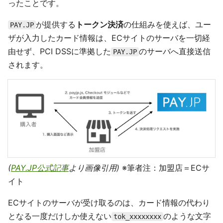
ったことです。
が提供する
トークン決済
の仕組みを使えば、ユー
PAY.JP
ザが入力したカード情報は、ECサイトのサーバを一切経
由せず、PCI DSSに準拠した
のサーバへ直接送信
PAY.JP
されます。
(
PAY.JP公式記事
より画像引用)
※筆者注：加盟店＝ECサ
イト
ECサイトのサーバが受け取るのは、カード情報の代わり
となる一度だけしか使えない
のような文字
tok_xxxxxxxx