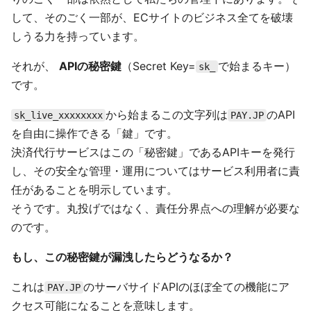
して、そのごく一部が、ECサイトのビジネス全てを破壊
しうる力を持っています。
それが、
APIの秘密鍵
（Secret Key=
で始まるキー）
sk_
です。
から始まるこの文字列は
のAPI
sk_live_xxxxxxxx
PAY.JP
を自由に操作できる「鍵」です。
決済代行サービスはこの「秘密鍵」であるAPIキーを発行
し、その安全な管理・運用についてはサービス利用者に責
任があることを明示しています。
そうです。丸投げではなく、責任分界点への理解が必要な
のです。
もし、この秘密鍵が漏洩したらどうなるか？
これは
のサーバサイドAPIのほぼ全ての機能にア
PAY.JP
クセス可能になることを意味します。