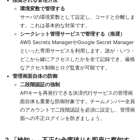
環境変数で管理する
サーバの環境変数として設定し、コードと分離しま
す。これは基本的な対策です。
シークレット管理サービスで管理する（推奨）
AWS Secrets ManagerやGoogle Secret Manager
といった専用サービスを利用します。誰が・いつ・
どこから鍵にアクセスしたかを全て記録でき、厳格
なアクセス制御とログ監査が可能です。
管理画面自体の防御
二段階認証の強制
APIキーを再発行できる決済代行サービスの管理画
面自体も重要な防御対象です。チームメンバー全員
のアカウントで二段階認証を必須に設定し、管理画
面への不正ログインを防ぎましょう。
2.「検知」 - 不正な金庫破りを即座に察知す