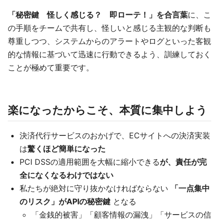
「秘密鍵 怪しく感じる？ 即ローテ！」を合言葉
に、こ
の手順をチームで共有し、怪しいと感じる主観的な判断も
尊重しつつ、システムからのアラートやログといった客観
的な情報に基づいて迅速に行動できるよう、訓練しておく
ことが極めて重要です。
楽になったからこそ、本質に集中しよう
決済代行サービスのおかげで、ECサイトへの決済実装
は
驚くほど簡単になった
PCI DSSの適用範囲を大幅に縮小できる
が、責任が完
全になくなるわけではない
私たちが絶対に守り抜かなければならない
「一点集中
のリスク」がAPIの秘密鍵
となる
「金銭的被害」「顧客情報の漏洩」「サービスの信