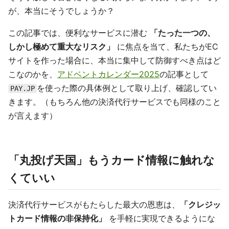
が、本当にそうでしょうか？
この記事では、便利なサービスに潜む
「たった一つの、
しかし極めて重大なリスク」
に焦点を当て、私たちがEC
サイトを作った場合に、本当に集中して防御すべき点はど
こなのかを、
アドベントカレンダー2025
の記事として
を使った際の具体例として取り上げ、確認してい
PAY.JP
きます。（もちろん他の決済代行サービスでも同様のこと
が言えます）
「丸投げ天国」もうカード情報に触れな
くていい
決済代行サービスがもたらした最大の恩恵は、
「クレジッ
トカード情報の非保持化」
を手軽に実現できるようにな