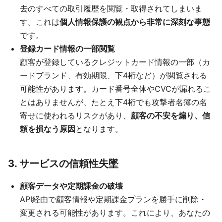
去のすべての取引履歴を閲覧・取得されてしまいま
す。これは
個人情報保護の観点から非常に深刻な事態
です。
登録カード情報の一部閲覧
顧客が登録しているクレジットカード情報の一部（カ
ードブランド、有効期限、下4桁など）が閲覧される
可能性があります。カード番号全体やCVCが漏れるこ
とはありませんが、たとえ下4桁でも攻撃者名簿の名
寄せに使われるリスクがあり、
顧客の不安を煽り、信
頼を損なう原因
となります。
3. サービスの信頼性失墜
顧客データや定期課金の破壊
API経由で顧客情報や定期課金プランを勝手に削除・
変更される可能性があります。これにより、あなたの