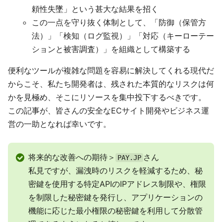
頼性失墜」という甚大な結果を招く
この一点を守り抜く体制として、「防御（保管方
法）」「検知（ログ監視）」「対応（キーローテー
ションと被害調査）」を組織として構築する
便利なツールが複雑な問題を容易に解決してくれる現代だ
からこそ、私たち開発者は、残された本質的なリスクは何
かを見極め、そこにリソースを集中投下するべきです。
この記事が、皆さんの安全なECサイト開発やビジネス運
営の一助となれば幸いです。
将来的な改善への期待＞
さん
PAY.JP
私見ですが、漏洩時のリスクを軽減するため、秘
密鍵を使用する特定APIのIPアドレス制限や、権限
を制限した秘密鍵を発行し、アプリケーションの
機能に応じた最小権限の秘密鍵を利用して分散管