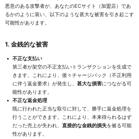
悪意のある攻撃者が、あなたのECサイト（加盟店）であ
るかのように装い、以下のような甚大な被害を引き起こす
可能性があります。
1. 金銭的な被害
不正な支払い
第三者が架空の不正支払いトランザクションを生成で
きます。これにより、後々チャージバック（不正利用
に伴う返金要求）が発生し、
甚大な損害
につながる可
能性があります。
不正な返金処理
既に行われた正当な取引に対して、勝手に返金処理を
行うことができます。これにより、本来得られるはず
だった売上が失われ、
直接的な金銭的損失
を被る可能
性があります。