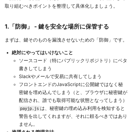
取り組むべきポイントを整理して具体化しましょう。
1.「防御」 - 鍵を安全な場所に保管する
まずは、鍵そのものを漏洩させないための「防御」です。
絶対にやってはいけないこと
ソースコード（特にパブリックリポジトリ）にベタ
書きしてしまう
Slackやメールで安易に共有してしまう
フロントエンドのJavaScriptに公開鍵ではなく秘
密鍵を埋め込んでしまう（と、ブラウザに秘密鍵が
配信され、誰でも取得可能な状態となってしまう）
は、秘密鍵の埋め込み利用を検知すると
payjp.js
警告を出してくれますが、それに頼るべきではあり
ません。
推奨される管理方法