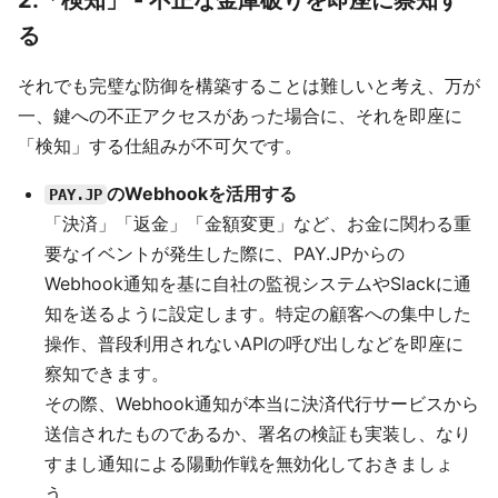
る
それでも完璧な防御を構築することは難しいと考え、万が
一、鍵への不正アクセスがあった場合に、それを即座に
「検知」する仕組みが不可欠です。
のWebhookを活用する
PAY.JP
「決済」「返金」「金額変更」など、お金に関わる重
要なイベントが発生した際に、PAY.JPからの
Webhook通知を基に自社の監視システムやSlackに通
知を送るように設定します。特定の顧客への集中した
操作、普段利用されないAPIの呼び出しなどを即座に
察知できます。
その際、Webhook通知が本当に決済代行サービスから
送信されたものであるか、署名の検証も実装し、なり
すまし通知による陽動作戦を無効化しておきましょ
う。