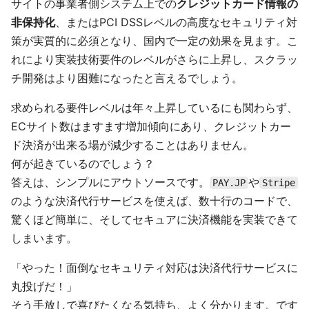
サイトの事業者側システム上での
クレジットカード情報の
非保持化
、またはPCI DSSレベルの高度なセキュリティ対
策が実質的に必須となり、国内で一定の効果を見ます。こ
れにより実装技術要件のレベルがさらに上昇し、スクラッ
チ開発はより困難になったと言えるでしょう。
求められる要件レベルは年々上昇しているにも関わらず、
ECサイト数はますます増加傾向にあり、クレジットカー
ド決済が出来る場が減少することはありません。
何が起きているのでしょう？
答えは、シンプルにアウトソースです。
や
PAY.JP
Stripe
のような決済代行サービスを使えば、数十行のコードで、
驚くほど簡単に、そしてセキュアに決済機能を実装できて
しまいます。
「やった！面倒なセキュリティ対応は決済代行サービスに
丸投げだ！」
そう手放しで喜びたくなる気持ち、よく分かります。です