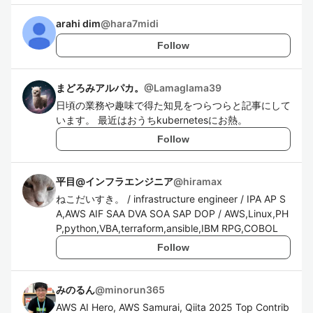
arahi dim
@
hara7midi
Follow
まどろみアルパカ。
@
Lamaglama39
日頃の業務や趣味で得た知見をつらつらと記事にして
います。 最近はおうちkubernetesにお熱。
Follow
平目@インフラエンジニア
@
hiramax
ねこだいすき。 / infrastructure engineer / IPA AP S
A,AWS AIF SAA DVA SOA SAP DOP / AWS,Linux,PH
P,python,VBA,terraform,ansible,IBM RPG,COBOL
Follow
みのるん
@
minorun365
AWS AI Hero, AWS Samurai, Qiita 2025 Top Contrib