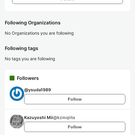
Following Organizations
No Organizations you are following
Following tags
No tags you are following
Followers
@
ysuda1989
Follow
Kazuyoshi Mii
@
kzmqiita
Follow