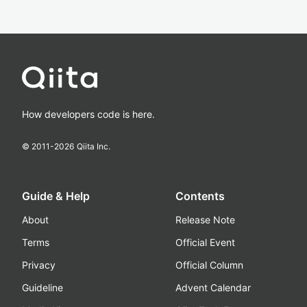
How developers code is here.
© 2011-
2026
Qiita Inc.
Guide & Help
Contents
About
Release Note
Terms
Official Event
Privacy
Official Column
Guideline
Advent Calendar