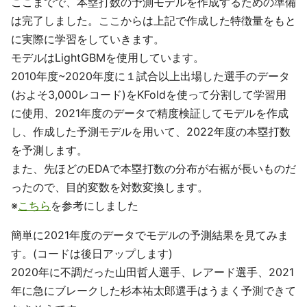
ここまでで、本塁打数の予測モデルを作成するための準備
は完了しました。ここからは上記で作成した特徴量をもと
に実際に学習をしていきます。
モデルはLightGBMを使用しています。
2010年度~2020年度に１試合以上出場した選手のデータ
(およそ3,000レコード)をKFoldを使って分割して学習用
に使用、2021年度のデータで精度検証してモデルを作成
し、作成した予測モデルを用いて、2022年度の本塁打数
を予測します。
また、先ほどのEDAで本塁打数の分布が右裾が長いものだ
ったので、目的変数を対数変換します。
※
こちら
を参考にしました
簡単に2021年度のデータでモデルの予測結果を見てみま
す。(コードは後日アップします)
2020年に不調だった山田哲人選手、レアード選手、2021
年に急にブレークした杉本祐太郎選手はうまく予測できて