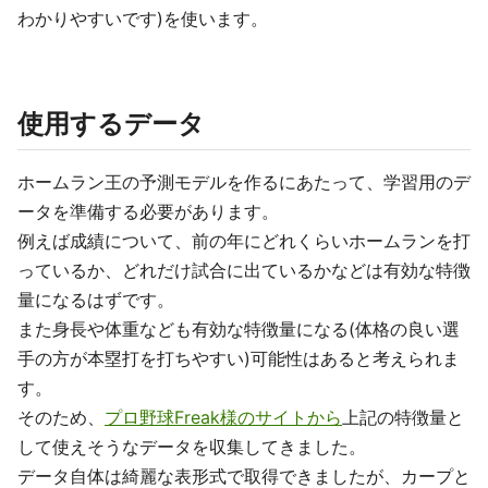
わかりやすいです)を使います。
使用するデータ
ホームラン王の予測モデルを作るにあたって、学習用のデ
ータを準備する必要があります。
例えば成績について、前の年にどれくらいホームランを打
っているか、どれだけ試合に出ているかなどは有効な特徴
量になるはずです。
また身長や体重なども有効な特徴量になる(体格の良い選
手の方が本塁打を打ちやすい)可能性はあると考えられま
す。
そのため、
プロ野球Freak様のサイトから
上記の特徴量と
して使えそうなデータを収集してきました。
データ自体は綺麗な表形式で取得できましたが、カープと