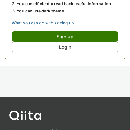
You can efficiently read back useful information
You can use dark theme
What you can do with signing up
Sign up
Login