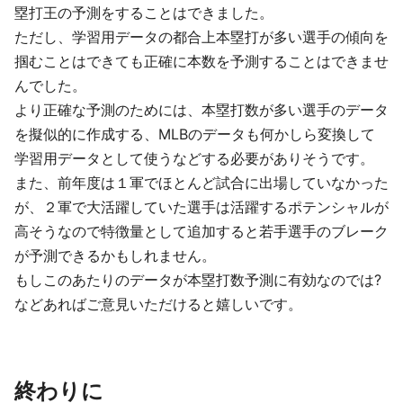
塁打王の予測をすることはできました。
ただし、学習用データの都合上本塁打が多い選手の傾向を
掴むことはできても正確に本数を予測することはできませ
んでした。
より正確な予測のためには、本塁打数が多い選手のデータ
を擬似的に作成する、MLBのデータも何かしら変換して
学習用データとして使うなどする必要がありそうです。
また、前年度は１軍でほとんど試合に出場していなかった
が、２軍で大活躍していた選手は活躍するポテンシャルが
高そうなので特徴量として追加すると若手選手のブレーク
が予測できるかもしれません。
もしこのあたりのデータが本塁打数予測に有効なのでは?
などあればご意見いただけると嬉しいです。
終わりに