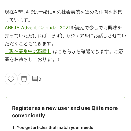
現在ABEJAでは一緒にAIの社会実装を進める仲間を募集
しています。
ABEJA Advent Calendar 2021
を読んで少しでも興味を
持っていただければ、まずはカジュアルにお話しさせてい
ただくこともできます。
【現在募集中の職種】
はこちらから確認できます。ご応
募をお待ちしております！！
comment
0
Register as a new user and use Qiita more
conveniently
You get articles that match your needs