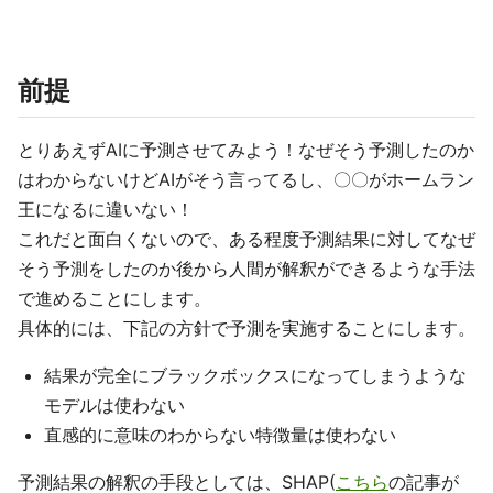
前提
とりあえずAIに予測させてみよう！なぜそう予測したのか
はわからないけどAIがそう言ってるし、〇〇がホームラン
王になるに違いない！
これだと面白くないので、ある程度予測結果に対してなぜ
そう予測をしたのか後から人間が解釈ができるような手法
で進めることにします。
具体的には、下記の方針で予測を実施することにします。
結果が完全にブラックボックスになってしまうような
モデルは使わない
直感的に意味のわからない特徴量は使わない
予測結果の解釈の手段としては、SHAP(
こちら
の記事が