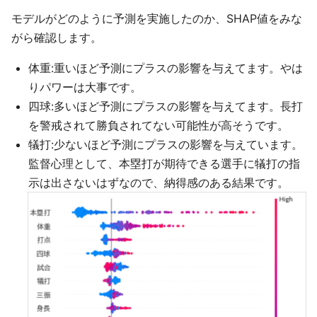
モデルがどのように予測を実施したのか、SHAP値をみな
がら確認します。
体重:重いほど予測にプラスの影響を与えてます。やは
りパワーは大事です。
四球:多いほど予測にプラスの影響を与えてます。長打
を警戒されて勝負されてない可能性が高そうです。
犠打:少ないほど予測にプラスの影響を与えています。
監督心理として、本塁打が期待できる選手に犠打の指
示は出さないはずなので、納得感のある結果です。