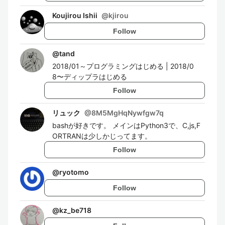
Koujirou Ishii
@
kjirou
Follow
@
tand
2018/01～プログラミングはじめる | 2018/0
8〜ディップラはじめる
Follow
リュック
@
8M5MgHqNywfgw7q
bashが好きです。 メインはPython3で、C,js,F
ORTRANは少しかじってます。
Follow
@
ryotomo
Follow
@
kz_be718