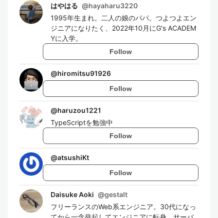
はやはる
@
hayaharu3220
1995年生まれ。二人の娘のパパ。つよつよエン
ジニアになりたく、2022年10月にG's ACADEM
Yに入学。
Follow
@
hiromitsu91926
Follow
@
haruzou1221
TypeScriptを勉強中
Follow
@
atsushiKt
Follow
Daisuke Aoki
@
gestalt
フリーランスのWeb系エンジニア。30代になっ
てから一念発起してエンジニアに転身。サーバ