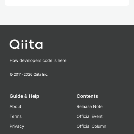
How developers code is here.
© 2011-
2026
Qiita Inc.
Guide & Help
Contents
About
Release Note
Terms
Official Event
Privacy
Official Column