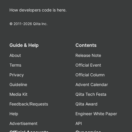
How developers code is here.
© 2011-
2026
Qiita Inc.
Guide & Help
Contents
About
Release Note
Terms
Official Event
Privacy
Official Column
Guideline
Advent Calendar
Media Kit
Qiita Tech Festa
Feedback/Requests
Qiita Award
Help
Engineer White Paper
Advertisement
API