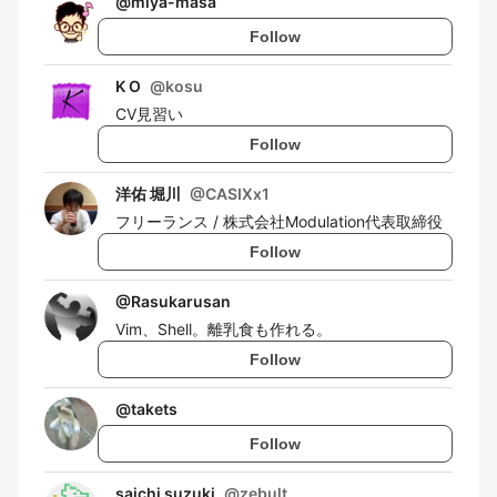
@
miya-masa
Follow
K O
@
kosu
CV見習い
Follow
洋佑 堀川
@
CASIXx1
フリーランス / 株式会社Modulation代表取締役
Follow
@
Rasukarusan
Vim、Shell。離乳食も作れる。
Follow
@
takets
Follow
saichi suzuki
@
zebult