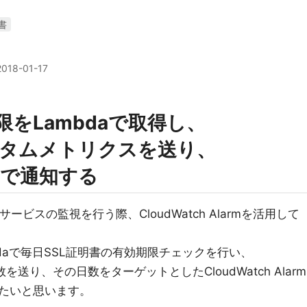
書
2018-01-17
限をLambdaで取得し、
にカスタムメトリクスを送り、
armで通知する
ービスの監視を行う際、CloudWatch Alarmを活用して
daで毎日SSL証明書の有効期限チェックを行い、
数を送り、その日数をターゲットとしたCloudWatch Alarm
たいと思います。