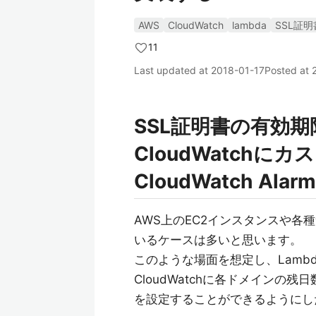
AWS
CloudWatch
lambda
SSL証明
11
Last updated at
2018-01-17
Posted at
SSL証明書の有効期
CloudWatch
CloudWatch Al
AWS上のEC2インスタンスや各種サ
いるケースは多いと思います。
このような場面を想定し、Lamb
CloudWatchに各ドメインの残日
を設定することができるようにし