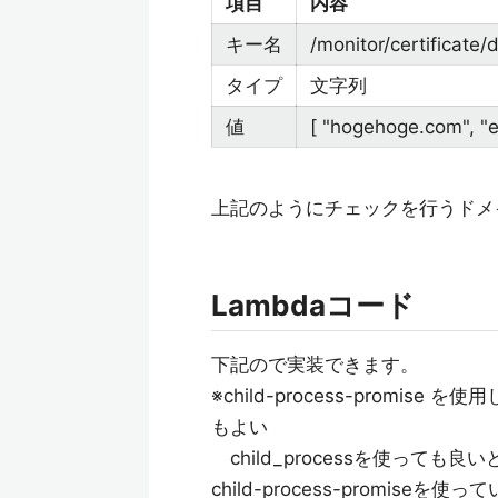
項目
内容
キー名
/monitor/certificate
タイプ
文字列
値
[ "hogehoge.com", "
上記のようにチェックを行うドメ
Lambdaコード
下記ので実装できます。
※child-process-prom
もよい
child_processを使っても
child-process-promiseを使