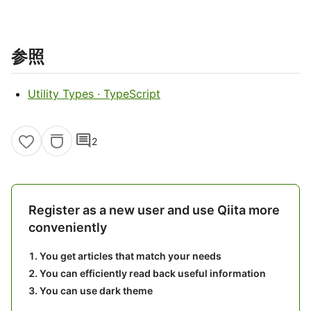
参照
Utility Types · TypeScript
comment
2
Register as a new user and use Qiita more
conveniently
You get articles that match your needs
You can efficiently read back useful information
You can use dark theme