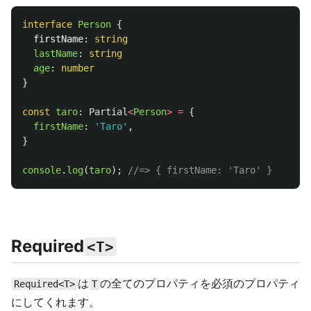
interface
Person
{
firstName
:
string
lastName
:
string
age
:
number
}
const
taro
:
Partial
<
Person
>
=
{
firstName
:
'
Taro
'
,
}
console
.
log
(
taro
);
//=> { firstName: 'Taro' }
Required
<T>
は
の全てのプロパティを必須のプロパティ
Required<T>
T
にしてくれます。