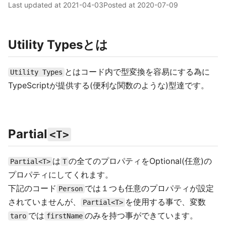
Last updated at
2021-04-03
Posted at
2020-07-09
Utility Typesとは
とはコード内で型変換を容易にする為に
Utility Types
TypeScriptが提供する(便利な関数のような)型達です。
Partial
<T>
は
の全てのプロパティをOptional(任意)の
Partial<T>
T
プロパティにしてくれます。
下記のコード
では１つも任意のプロパティが設定
Person
されていませんが、
を使用する事で、変数
Partial<T>
では
のみを持つ事ができています。
taro
firstName