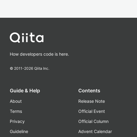
How developers code is here.
© 2011-
2026
Qiita Inc.
Guide & Help
Contents
About
Release Note
Terms
Official Event
Privacy
Official Column
Guideline
Advent Calendar