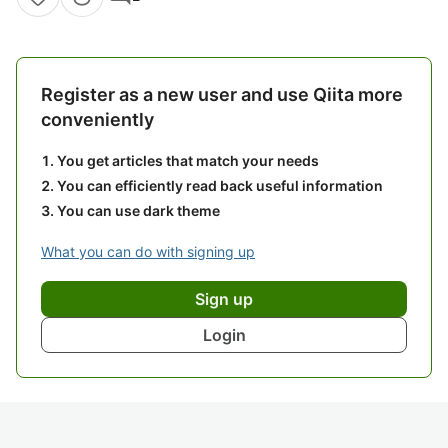
Register as a new user and use Qiita more
conveniently
You get articles that match your needs
You can efficiently read back useful information
You can use dark theme
What you can do with signing up
Sign up
Login