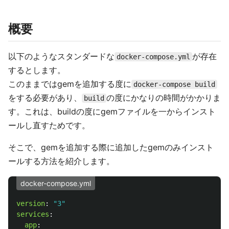
概要
以下のようなスタンダードな
が存在
docker-compose.yml
するとします。
このままではgemを追加する度に
docker-compose build
をする必要があり、
の度にかなりの時間がかかりま
build
す。これは、buildの度にgemファイルを一からインスト
ールし直すためです。
そこで、gemを追加する際に追加したgemのみインスト
ールする方法を紹介します。
docker-compose.yml
version
:
"
3"
services
:
app
: