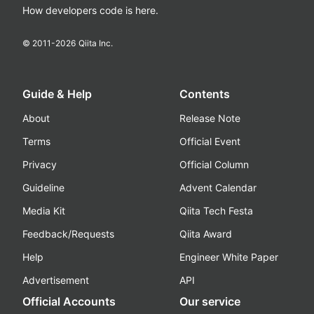
How developers code is here.
© 2011-
2026
Qiita Inc.
Guide & Help
Contents
About
Release Note
Terms
Official Event
Privacy
Official Column
Guideline
Advent Calendar
Media Kit
Qiita Tech Festa
Feedback/Requests
Qiita Award
Help
Engineer White Paper
Advertisement
API
Official Accounts
Our service