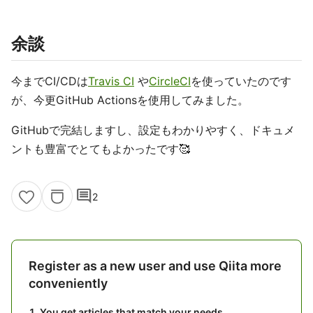
余談
今までCI/CDは
Travis CI
や
CircleCI
を使っていたのです
が、今更GitHub Actionsを使用してみました。
GitHubで完結しますし、設定もわかりやすく、ドキュメ
ントも豊富でとてもよかったです🥰
comment
2
Register as a new user and use Qiita more
conveniently
You get articles that match your needs