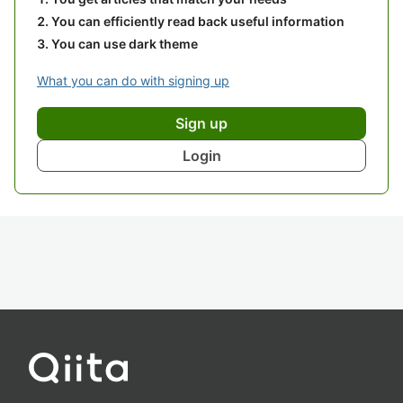
You can efficiently read back useful information
You can use dark theme
What you can do with signing up
Sign up
Login