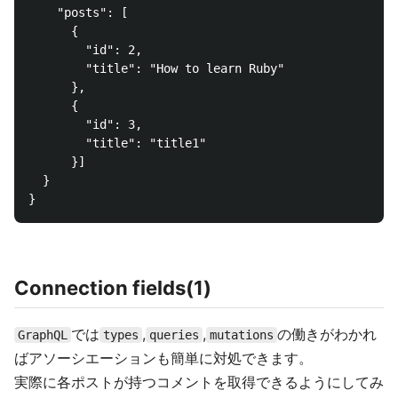
    "posts": [

      {

        "id": 2,

        "title": "How to learn Ruby"

      },

      {

        "id": 3,

        "title": "title1"

      }]

  }

Connection fields(1)
では
,
,
の働きがわかれ
GraphQL
types
queries
mutations
ばアソーシエーションも簡単に対処できます。
実際に各ポストが持つコメントを取得できるようにしてみ