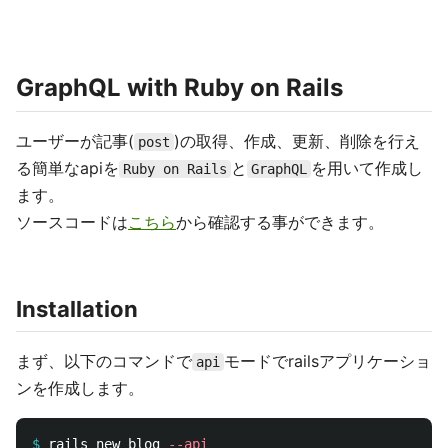
GraphQL with Ruby on Rails
ユーザーが記事(
)の取得、作成、更新、削除を行え
post
る簡単なapiを
と
を用いて作成し
Ruby on Rails
GraphQL
ます。
ソースコードは
こちら
から確認する事ができます。
Installation
まず、以下のコマンドで
モードでrailsアプリケーショ
api
ンを作成します。
$
rails new blog 
--api