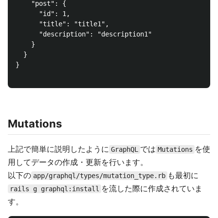
    "post": {

      "id": 1,

      "title": "title1",

      "description": "description1"

    }

  }

}

Mutations
上記で簡単に説明したように
では
を使
GraphQL
Mutations
用してデータの作成・更新を行います。
以下の
も最初に
app/graphql/types/mutation_type.rb
を流した際に作成されていま
rails g graphql:install
す。