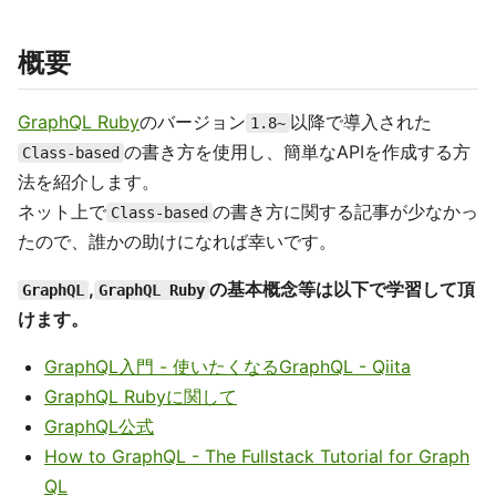
概要
GraphQL Ruby
のバージョン
以降で導入された
1.8~
の書き方を使用し、簡単なAPIを作成する方
Class-based
法を紹介します。
ネット上で
の書き方に関する記事が少なかっ
Class-based
たので、誰かの助けになれば幸いです。
,
の基本概念等は以下で学習して頂
GraphQL
GraphQL Ruby
けます。
GraphQL入門 - 使いたくなるGraphQL - Qiita
GraphQL Rubyに関して
GraphQL公式
How to GraphQL - The Fullstack Tutorial for Graph
QL