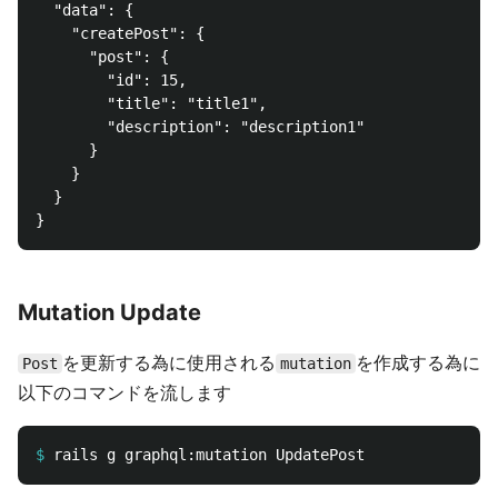
  "data": {

    "createPost": {

      "post": {

        "id": 15,

        "title": "title1",

        "description": "description1"

      }

    }

  }

Mutation Update
を更新する為に使用される
を作成する為に
Post
mutation
以下のコマンドを流します
$