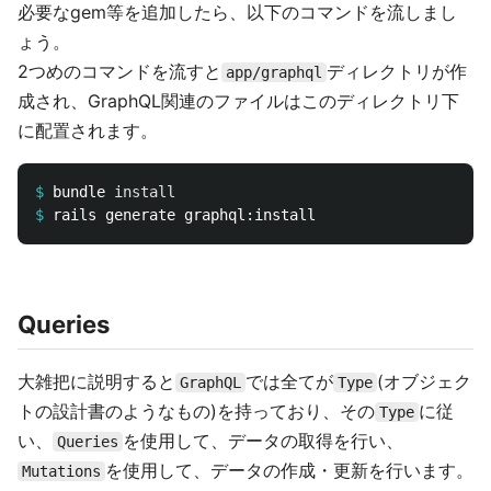
必要なgem等を追加したら、以下のコマンドを流しまし
ょう。
2つめのコマンドを流すと
ディレクトリが作
app/graphql
成され、GraphQL関連のファイルはこのディレクトリ下
に配置されます。
$
bundle 
install
$
Queries
大雑把に説明すると
では全てが
(オブジェク
GraphQL
Type
トの設計書のようなもの)を持っており、その
に従
Type
い、
を使用して、データの取得を行い、
Queries
を使用して、データの作成・更新を行います。
Mutations