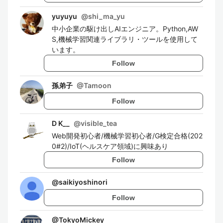
yuyuyu
@
shi_ma_yu
中小企業の駆け出しAIエンジニア。Python,AW
S,機械学習関連ライブラリ・ツールを使用して
います。
Follow
孫弟子
@
Tamoon
Follow
D K__
@
visible_tea
Web開発初心者/機械学習初心者/G検定合格(202
0#2)/IoT(ヘルスケア領域)に興味あり
Follow
@
saikiyoshinori
Follow
@
TokyoMickey