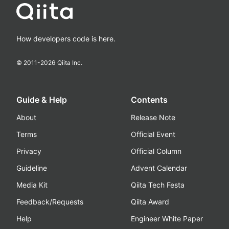
How developers code is here.
© 2011-
2026
Qiita Inc.
Guide & Help
Contents
About
Release Note
Terms
Official Event
Privacy
Official Column
Guideline
Advent Calendar
Media Kit
Qiita Tech Festa
Feedback/Requests
Qiita Award
Help
Engineer White Paper