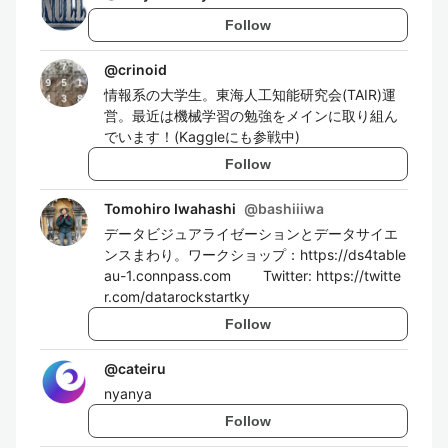
Follow
@
crinoid
情報系の大学生。東海人工知能研究会(TAIR)運
営。最近は機械学習の勉強をメインに取り組ん
でいます！(Kaggleにも参戦中)
Follow
Tomohiro Iwahashi
@
bashiiiwa
データビジュアライゼーションとデータサイエ
ンスまわり。ワークショップ：https://ds4table
au-1.connpass.com Twitter: https://twitte
r.com/datarockstartky
Follow
@
cateiru
nyanya
Follow