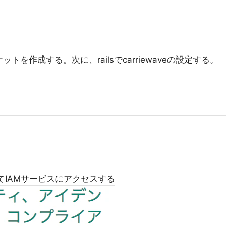
トを作成する。次に、railsでcarriewaveの設定する。
てIAMサービスにアクセスする