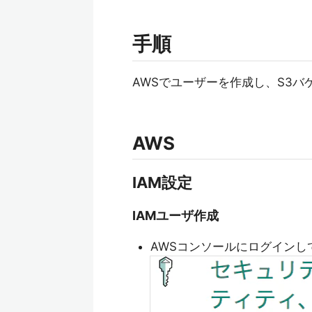
手順
AWSでユーザーを作成し、S3バケッ
AWS
IAM設定
IAMユーザ作成
AWSコンソールにログインし