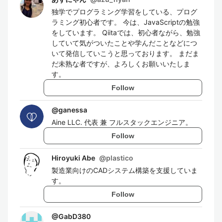
独学でプログラミング学習をしている、プログ
ラミング初心者です。 今は、JavaScriptの勉強
をしています。 Qiitaでは、初心者ながら、勉強
していて気がついたことや学んだことなどにつ
いて発信していこうと思っております。 まだま
だ未熟な者ですが、よろしくお願いいたしま
す。
Follow
@
ganessa
Aine LLC. 代表 兼 フルスタックエンジニア。
Follow
Hiroyuki Abe
@
plastico
製造業向けのCADシステム構築を支援していま
す。
Follow
@
GabD380