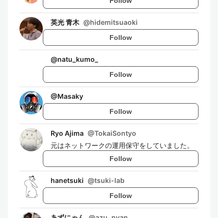
Follow
英光 青木
@
hidemitsuaoki
Follow
@
natu_kumo_
Follow
@
Masaky
Follow
Ryo Ajima
@
TokaiSontyo
元はネットワークの運用保守をしていました。
Follow
hanetsuki
@
tsuki-lab
Follow
あずにゃん
@
azu_nyan