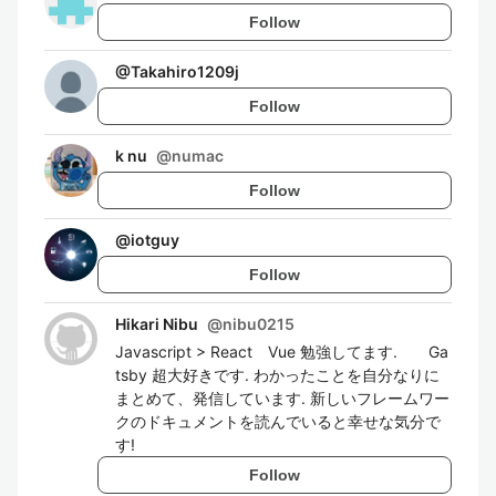
Follow
@
Takahiro1209j
Follow
k nu
@
numac
Follow
@
iotguy
Follow
Hikari Nibu
@
nibu0215
Javascript > React Vue 勉強してます. Ga
tsby 超大好きです. わかったことを自分なりに
まとめて、発信しています. 新しいフレームワー
クのドキュメントを読んでいると幸せな気分で
す!
Follow