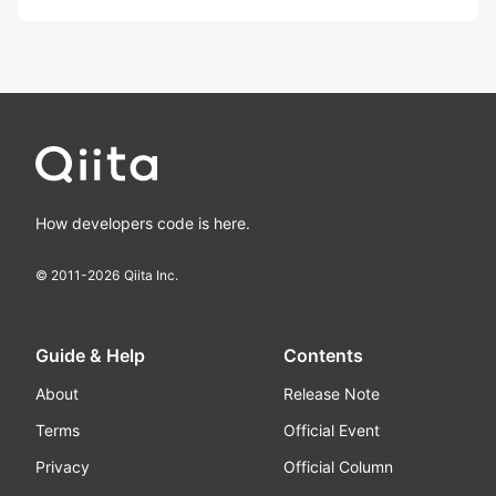
How developers code is here.
© 2011-
2026
Qiita Inc.
Guide & Help
Contents
About
Release Note
Terms
Official Event
Privacy
Official Column