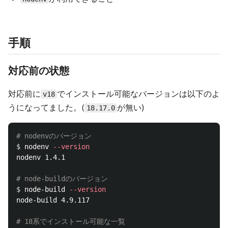
手順
対応前の状態
対応前に
でインストール可能なバージョンは以下のよ
v18
うになってました。(
が無い)
18.17.0
# nodenvのバージョン
$ 
nodenv 
--version
nodenv 1.4.1

# node-buildのバージョン
$ 
node-build 
--version
node-build 4.9.117

# 18系でインストール可能な一覧