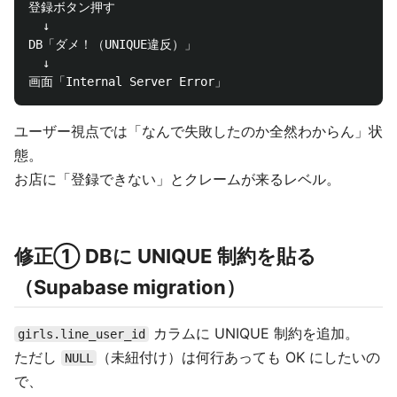
登録ボタン押す

  ↓

DB「ダメ！（UNIQUE違反）」

  ↓

ユーザー視点では「なんで失敗したのか全然わからん」状
態。
お店に「登録できない」とクレームが来るレベル。
修正① DBに UNIQUE 制約を貼る
（Supabase migration）
カラムに UNIQUE 制約を追加。
girls.line_user_id
ただし
（未紐付け）は何行あっても OK にしたいの
NULL
で、