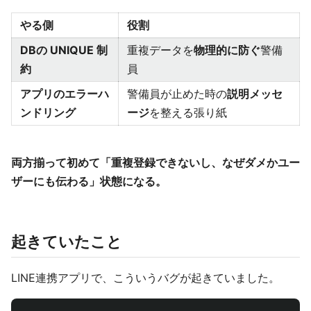
やる側
役割
DBの UNIQUE 制
重複データを
物理的に防ぐ
警備
約
員
アプリのエラーハ
警備員が止めた時の
説明メッセ
ンドリング
ージ
を整える張り紙
両方揃って初めて「重複登録できないし、なぜダメかユー
ザーにも伝わる」状態になる。
起きていたこと
LINE連携アプリで、こういうバグが起きていました。