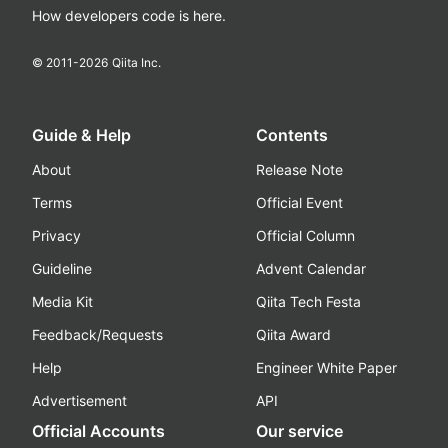
How developers code is here.
© 2011-
2026
Qiita Inc.
Guide & Help
Contents
About
Release Note
Terms
Official Event
Privacy
Official Column
Guideline
Advent Calendar
Media Kit
Qiita Tech Festa
Feedback/Requests
Qiita Award
Help
Engineer White Paper
Advertisement
API
Official Accounts
Our service