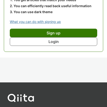
You can efficiently read back useful information
You can use dark theme
What you can do with signing up
Sign up
Login