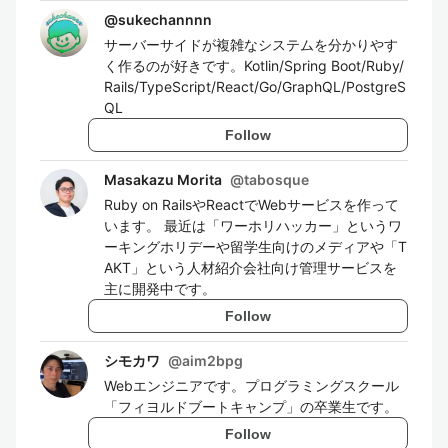
@
sukechannnn
サーバーサイドが複雑なシステムを分かりやす
く作るのが好きです。Kotlin/Spring Boot/Ruby/
Rails/TypeScript/React/Go/GraphQL/PostgreS
QL
Follow
Masakazu Morita
@
tabosque
Ruby on RailsやReactでWebサービスを作って
います。 最近は「ワーホリハッカー」というワ
ーキングホリデーや留学生向けのメディアや「T
AKT」という人材紹介会社向け管理サービスを
主に開発中です。
Follow
シモカワ
@
aim2bpg
Webエンジニアです。プログラミングスクール
「フィヨルドブートキャンプ」の卒業生です。
Follow