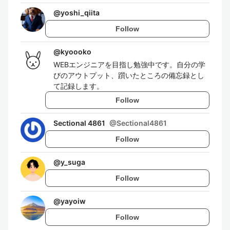
@
yoshi_qiita
Follow
@
kyoooko
WEBエンジニアを目指し勉強中です。自分の学
びのアウトプット、躓いたところの備忘録とし
て記録します。
Follow
Sectional 4861
@
Sectional4861
Follow
@
y_suga
Follow
@
yayoiw
Follow