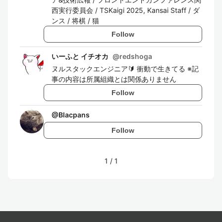
西実行委員会 / TSKaigi 2025, Kansai Staff / ダ
ンス / 将棋 / 猫
Follow
いーふと イチオカ
@
redshoga
ヌルスタックエンジニア🔰 衝動で生きてる ※記
事の内容は所属組織とは関係ありません
Follow
@
Blacpans
Follow
1
/
1