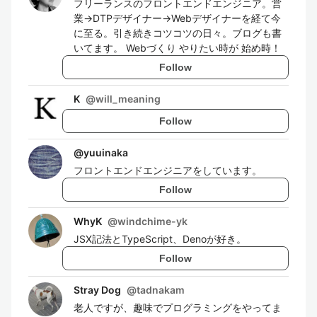
フリーランスのフロントエンドエンジニア。営
業→DTPデザイナー→Webデザイナーを経て今
に至る。引き続きコツコツの日々。ブログも書
いてます。 Webづくり やりたい時が 始め時！
Follow
K
@
will_meaning
Follow
@
yuuinaka
フロントエンドエンジニアをしています。
Follow
WhyK
@
windchime-yk
JSX記法とTypeScript、Denoが好き。
Follow
Stray Dog
@
tadnakam
老人ですが、趣味でプログラミングをやってま