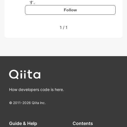
す。
Follow
1
/
1
How developers code is here.
© 2011-
2026
Qiita Inc.
Guide & Help
Contents