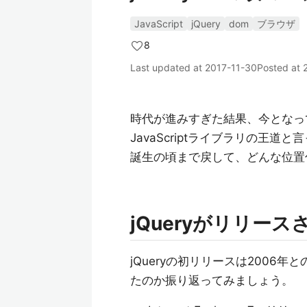
JavaScript
jQuery
dom
ブラウザ
8
Last updated at
2017-11-30
Posted at
時代が進みすぎた結果、今となって
JavaScriptライブラリの王道
誕生の頃まで戻して、どんな位置
jQueryがリリー
jQueryの初リリースは2006
たのか振り返ってみましょう。