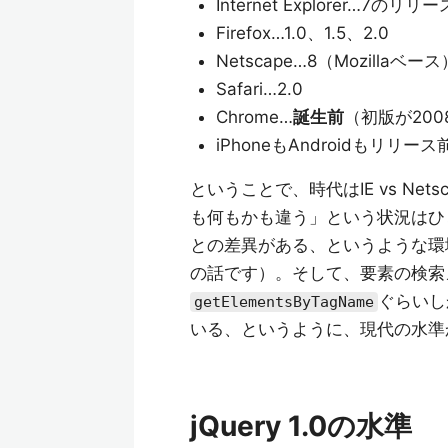
Internet Explorer…7のリ
Firefox…1.0、1.5、2.0
Netscape…8（Mozillaベース
Safari…2.0
Chrome…
誕生前
（初版が200
iPhoneもAndroidもリリース
ということで、時代はIE vs Ne
も何もかも違う」という状況はひ
との差異がある、というような環
の話です）。そして、要素の検索
ぐらいしか
getElementsByTagName
いる、というように、現代の水準
jQuery 1.0の水準