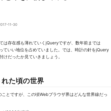
2017-11-30
は存在感も薄れていくjQueryですが、数年前までは
と言っていい地位を占めていました。では、時計の針をjQuery
付けだったか見ていきましょう。
スされた頃の世界
年とのことですが、この頃Webブラウザ界はどんな世界線だっ