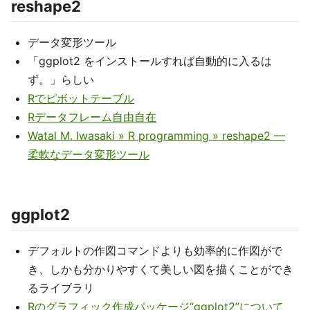
reshape2
データ変形ツール
「ggplot2 をインストールすれば自動的に入るは
ず。」らしい
Rでピボットテーブル
Rデータフレーム自由自在
Watal M. Iwasaki » R programming » reshape2 —
柔軟なデータ変形ツール
ggplot2
デフォルトの作図コマンドよりも効率的に作図がで
き、しかも分かりやすくて美しい図を描くことができ
るライブラリ
Rのグラフィック作成パッケージ“ggplot2”について