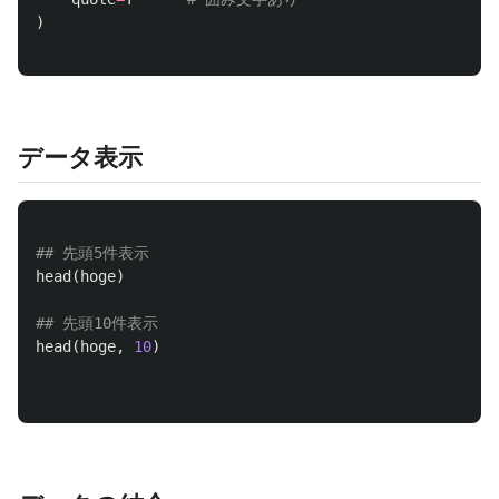
)
データ表示
## 先頭5件表示
head
(
hoge
)
## 先頭10件表示
head
(
hoge
,
10
)