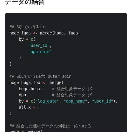
データの結合
## SQLでいうJoin
hoge.fuga
<-
merge
(
hoge
,
fuga
,
by
=
c
(
"user_id"
,
"app_name"
)
)
## SQLでいうLeft Outer Join
hoge.huga.foo
<-
merge
(
hoge.huga
,
# 結合対象データ（X）
dpu
,
# 結合対象データ（Y）
by
=
c
(
"log_date"
,
"app_name"
,
"user_id"
),
# 
all.x
=
T
# L
)
## 結合した側のデータの列名は.gをつける