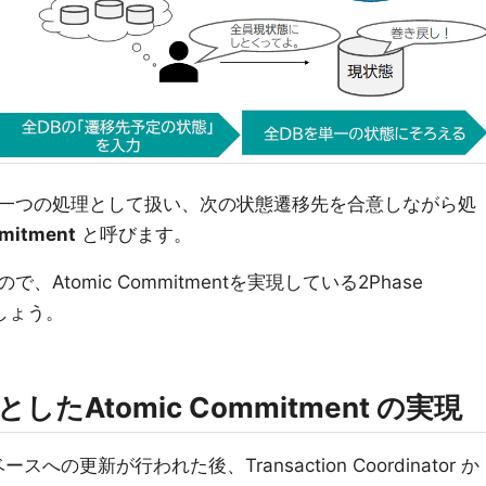
一つの処理として扱い、次の状態遷移先を合意しながら処
mitment
と呼びます。
tomic Commitmentを実現している2Phase
しょう。
例としたAtomic Commitment の実現
ースへの更新が行われた後、Transaction Coordinator か