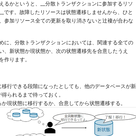
えるかというと、__分散トランザクションに参加するリソ
__です。故障したリソースは状態遷移しませんから、ひと
、参加リソース全ての更新を取り消さないと辻褄が合わな
めに、分散トランザクションにおいては、関連する全ての
い、新状態か現状態か、次の状態遷移先を合意したうえ
を作ります。
に移行できる段階になったとしても、他のデータベースが新
が得られるまで待っておく。
るか現状態に移行するか、合意してから状態遷移する。