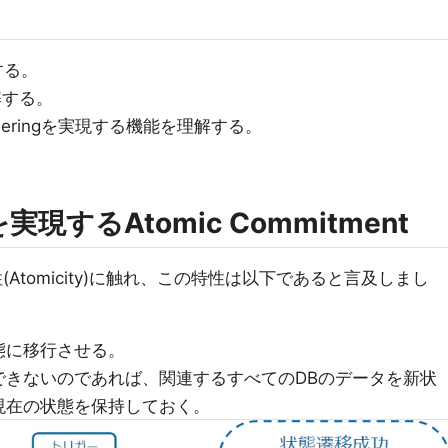
解する。
理解する。
 Orderingを実現する機能を理解する。
)を実現するAtomic Commitment
Atomicity)に触れ、この特性は以下であると言及しまし
態に移行させる。
できないのであれば、関連するすべてのDBのデータを新状
現在の状態を保持しておく。