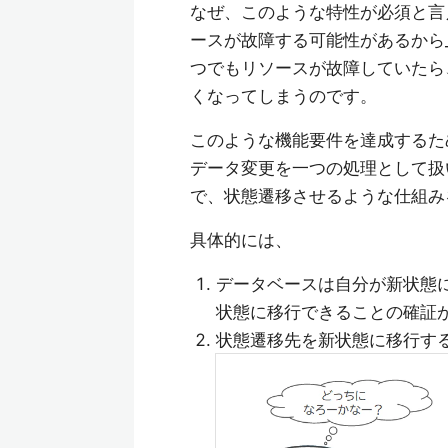
なぜ、このような特性が必須と言
ースが故障する可能性があるから
つでもリソースが故障していたら
くなってしまうのです。
このような機能要件を達成するた
データ変更を一つの処理として扱
で、状態遷移させるような仕組み
具体的には、
データベースは自分が新状態
状態に移行できることの確証
状態遷移先を新状態に移行す