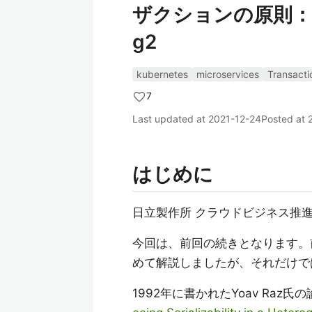
ザクションの原則：ACI
g2
kubernetes
microservices
Transacti
7
Last updated at
2021-12-24
Posted at
はじめに
日立製作所 クラウドビジネス推
今回は、前回の続きとなります。
めて解説しましたが、それだけで
1992年に書かれたYoav Raz氏