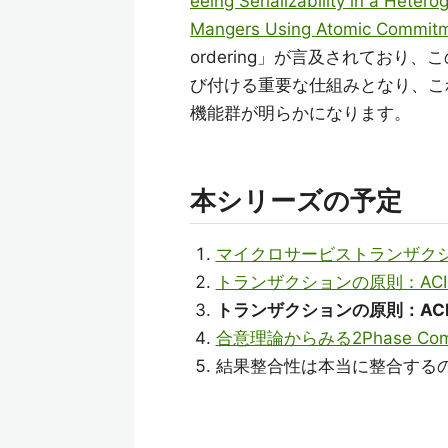
eeing Serializability in a Hete
Mangers Using Atomic Commit
ordering」が言及されており
び付ける重要な仕組みとなり、こ
機能群が明らかになります。
本シリーズの予定
マイクロサービストランザク
トランザクションの原則：ACID特性
トランザクションの原則：ACID特
合意理論からみる2Phase Com
結果整合性は本当に整合する