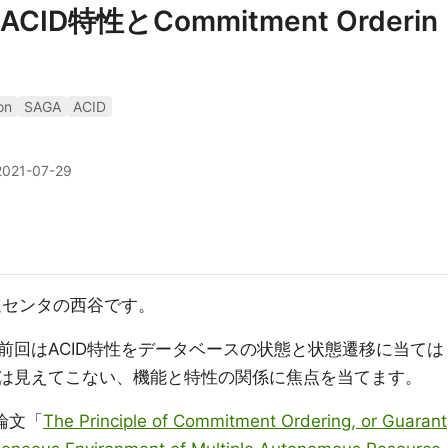
D特性とCommitment Orderin
on
SAGA
ACID
2021-07-29
進センタの西谷です。
前回はACID特性をデータベースの状態と状態遷移に当ては
は見えてこない、機能と特性の関係に焦点を当てます。
の論文「
The Principle of Commitment Ordering, or Guarant