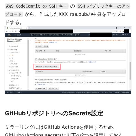
の
AWS CodeCommit の SSH キー
SSH パブリックキーのアッ
から、作成したXXX_rsa.pubの中身をアップロー
プロード
ドする。
GitHubリポジトリへのSecrets設定
ミラーリングにはGitHub Actionsを使用するため、
GitHubのActions secretsに以下の2つを設定しておく。