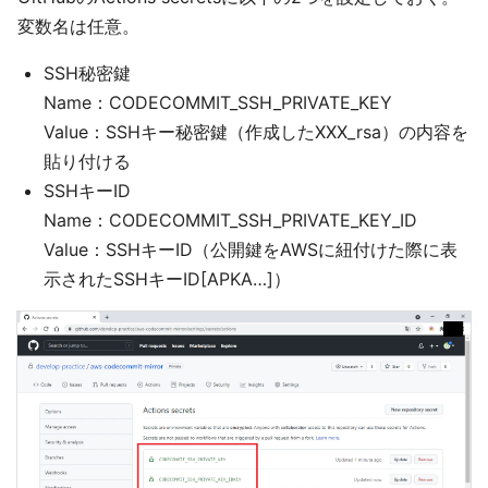
変数名は任意。
SSH秘密鍵
Name：CODECOMMIT_SSH_PRIVATE_KEY
Value：SSHキー秘密鍵（作成したXXX_rsa）の内容を
貼り付ける
SSHキーID
Name：CODECOMMIT_SSH_PRIVATE_KEY_ID
Value：SSHキーID（公開鍵をAWSに紐付けた際に表
示されたSSHキーID[APKA…]）