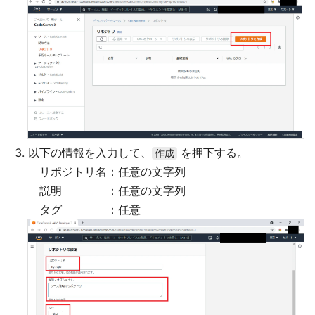
以下の情報を入力して、
を押下する。
作成
リポジトリ名：任意の文字列
説明 ：任意の文字列
タグ ：任意