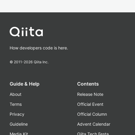
How developers code is here.
© 2011-
2026
Qiita Inc.
Guide & Help
Contents
About
Release Note
Terms
Official Event
Privacy
Official Column
Guideline
Advent Calendar
Media Kit
Qiita Tech Festa