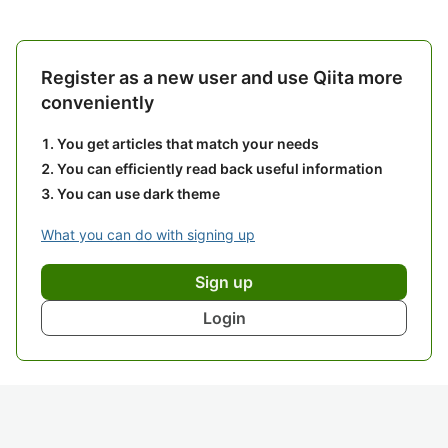
Register as a new user and use Qiita more
conveniently
You get articles that match your needs
You can efficiently read back useful information
You can use dark theme
What you can do with signing up
Sign up
Login