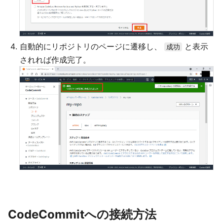
自動的にリポジトリのページに遷移し、
と表示
成功
されれば作成完了。
CodeCommitへの接続方法