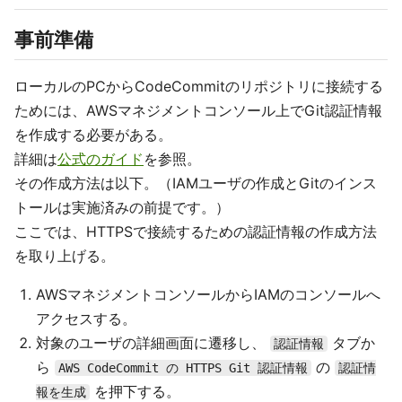
事前準備
ローカルのPCからCodeCommitのリポジトリに接続する
ためには、AWSマネジメントコンソール上でGit認証情報
を作成する必要がある。
詳細は
公式のガイド
を参照。
その作成方法は以下。（IAMユーザの作成とGitのインス
トールは実施済みの前提です。）
ここでは、HTTPSで接続するための認証情報の作成方法
を取り上げる。
AWSマネジメントコンソールからIAMのコンソールへ
アクセスする。
対象のユーザの詳細画面に遷移し、
タブか
認証情報
ら
の
AWS CodeCommit の HTTPS Git 認証情報
認証情
を押下する。
報を生成