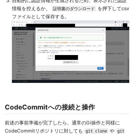
自動的に認証情報が生成されるため、表示された認証
情報を控えるか、
を押下してcsv
証明書のダウンロード
ファイルとして保存する。
CodeCommitへの接続と操作
前述の事前準備が完了したら、通常のGi操作と同様に
CodeCommitリポジトリに対しても
や
git clone
git