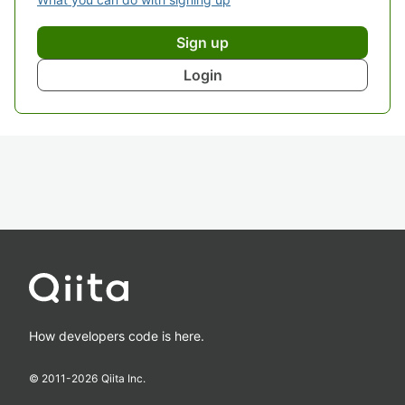
Sign up
Login
How developers code is here.
© 2011-
2026
Qiita Inc.