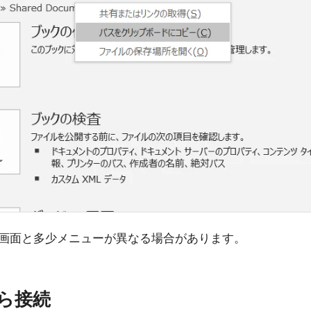
って画面と多少メニューが異なる場合があります。
pから接続