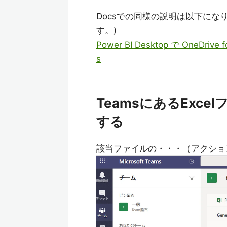
Docsでの同様の説明は以下になり
す。)
Power BI Desktop で OneDrive
s
TeamsにあるExc
する
該当ファイルの・・・（アクション