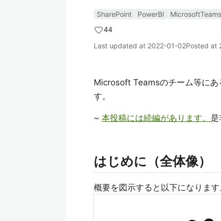
SharePoint
PowerBI
MicrosoftTeam
44
Last updated at
2022-01-02
Posted at
Microsoft Teamsのチーム
す。
~
本投稿には続編があります。
是
はじめに（全体像）
概要を図示すると以下になります