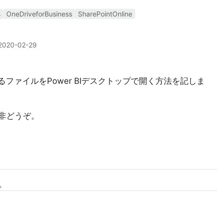
s
OneDriveforBusiness
SharePointOnline
2020-02-29
等にあるファイルをPower BIデスクトップで開く方法を記しま
非どうぞ。
。