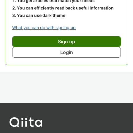
You get articles that match your needs
You can efficiently read back useful information
You can use dark theme
What you can do with signing up
Sign up
Login