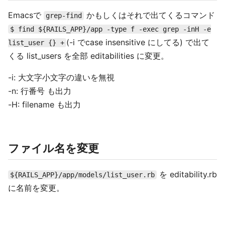
Emacsで
かもしくはそれで出てくるコマンド
grep-find
$ find ${RAILS_APP}/app -type f -exec grep -inH -e
(-i でcase insensitive にしてる) で出て
list_user {} +
くる list_users を全部 editabilities に変更。
-i: 大文字小文字の違いを無視
-n: 行番号 も出力
-H: filename も出力
ファイル名を変更
を editability.rb
${RAILS_APP}/app/models/list_user.rb
に名前を変更。