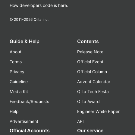
How developers code is here.
© 2011-
2026
Qiita Inc.
Guide & Help
Contents
About
Release Note
Terms
Official Event
Privacy
Official Column
Guideline
Advent Calendar
Media Kit
Qiita Tech Festa
Feedback/Requests
Qiita Award
Help
Engineer White Paper
Advertisement
API
Official Accounts
Our service