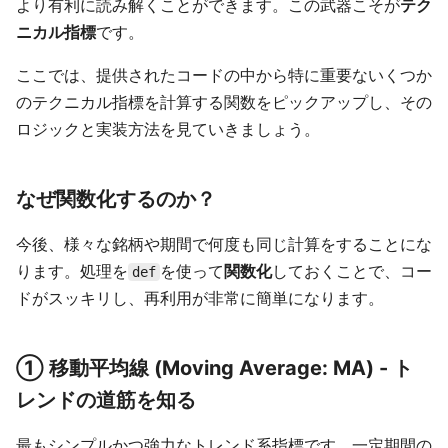
より有利に読み解くことができます。この武器こそが
テク
ニカル指標
です。
ここでは、提供されたコードの中から特に重要ないくつか
のテクニカル指標を計算する関数をピックアップし、その
ロジックと実装方法を見ていきましょう。
なぜ関数化するのか？
今後、様々な銘柄や期間で何度も同じ計算をすることにな
ります。処理を
を使って
関数化
しておくことで、コー
def
ドがスッキリし、再利用が非常に簡単になります。
① 移動平均線 (Moving Average: MA) - ト
レンドの道筋を知る
最もシンプルかつ強力なトレンド系指標です。一定期間の