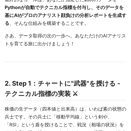
Pythonが自動でテクニカル指標を付与し、そのデータを
基にAIがプロのアナリスト顔負けの分析レポートを生成す
る
、そんな仕組みを構築することです。
さあ、データ取得の次の一歩へ。あなただけのAIアナリス
トを育てる旅に出かけましょう！
2. Step 1：チャートに"武器"を授ける -
テクニカル指標の実装 ⚔️
株価の生データ（四本値と出来高）は、いわば素の状態の
兵士です。その兵士に「移動平均線」という剣や、
「RSI」という盾を授けることで、戦況（相場の状況）を