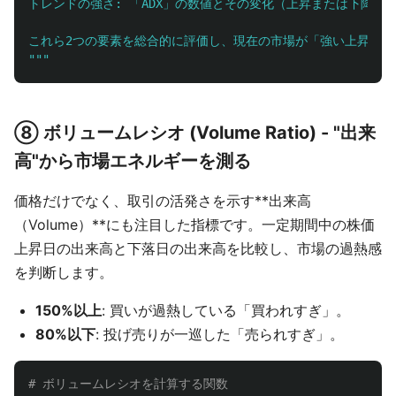
トレンドの強さ: 「ADX」の数値とその変化（上昇または下降）
"""
⑧ ボリュームレシオ (Volume Ratio) - "出来
高"から市場エネルギーを測る
価格だけでなく、取引の活発さを示す**出来高
（Volume）**にも注目した指標です。一定期間中の株価
上昇日の出来高と下落日の出来高を比較し、市場の過熱感
を判断します。
150%以上
: 買いが過熱している「買われすぎ」。
80%以下
: 投げ売りが一巡した「売られすぎ」。