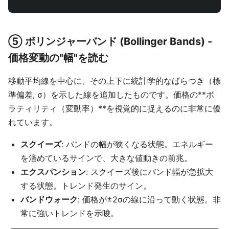
⑤ ボリンジャーバンド (Bollinger Bands) -
価格変動の"幅"を読む
移動平均線を中心に、その上下に統計学的なばらつき（標
準偏差, σ）を示した線を追加したものです。価格の**ボ
ラティリティ（変動率）**を視覚的に捉えるのに非常に優
れています。
スクイーズ
: バンドの幅が狭くなる状態。エネルギー
を溜めているサインで、大きな値動きの前兆。
エクスパンション
: スクイーズ後にバンド幅が急拡大
する状態。トレンド発生のサイン。
バンドウォーク
: 価格が±2σの線に沿って動く状態。非
常に強いトレンドを示唆。