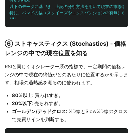
分析の指示

以下のデータに基づき、上記の分析方法を用いて現在の市場を評価
"""
⑥ ストキャスティクス (Stochastics) - 価格
レンジの中での現在位置を知る
RSIと同じくオシレーター系の指標で、一定期間の価格レ
ンジの中で現在の終値がどのあたりに位置するかを示しま
す。相場の過熱感を測るのに使われます。
80%以上
: 買われすぎ。
20%以下
: 売られすぎ。
ゴールデン/デッドクロス
: %D線とSlow%D線のクロス
で売買サインを判断する。