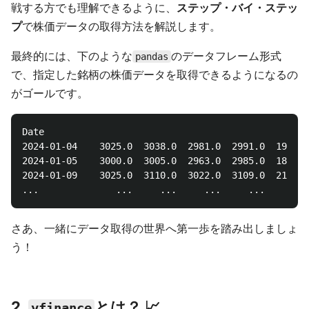
戦する方でも理解できるように、
ステップ・バイ・ステッ
プ
で株価データの取得方法を解説します。
最終的には、下のような
のデータフレーム形式
pandas
で、指定した銘柄の株価データを取得できるようになるの
がゴールです。
Date

2024-01-04    3025.0  3038.0  2981.0  2991.0  191986
2024-01-05    3000.0  3005.0  2963.0  2985.0  181512
2024-01-09    3025.0  3110.0  3022.0  3109.0  216484
さあ、一緒にデータ取得の世界へ第一歩を踏み出しましょ
う！
2.
とは？ 📈
yfinance