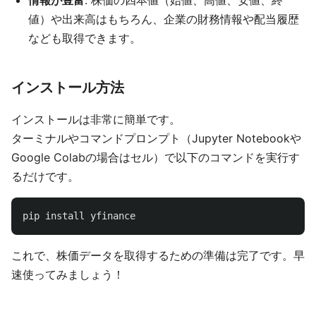
情報が豊富
: 株価の四本値（始値、高値、安値、終
値）や出来高はもちろん、企業の財務情報や配当履歴
なども取得できます。
インストール方法
インストールは非常に簡単です。
ターミナルやコマンドプロンプト（Jupyter Notebookや
Google Colabの場合はセル）で以下のコマンドを実行す
るだけです。
pip
install
yfinance
これで、株価データを取得するための準備は完了です。早
速使ってみましょう！