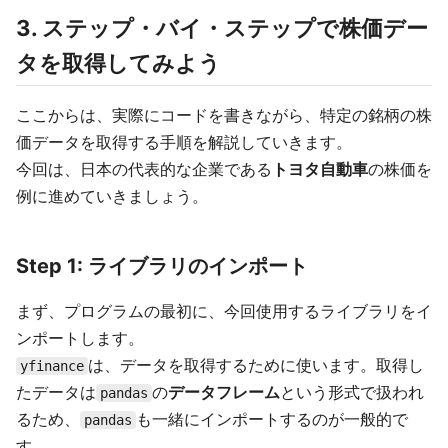
3. ステップ・バイ・ステップで株価デー
タを取得してみよう
ここからは、実際にコードを書きながら、特定の銘柄の株
価データを取得する手順を解説していきます。
今回は、日本の代表的な企業である
トヨタ自動車
の株価を
例に進めていきましょう。
Step 1: ライブラリのインポート
まず、プログラムの最初に、今回使用するライブラリをイ
ンポートします。
は、データを取得するために使います。取得し
yfinance
たデータは
の
データフレーム
という形式で扱われ
pandas
るため、
も一緒にインポートするのが一般的で
pandas
す。