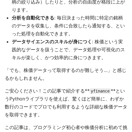
柄の絞り込み）したりと、分析の自由度が格段に上が
ります。
分析を自動化できる
: 毎日決まった時間に特定の銘柄
のデータを収集し、条件に合致したら通知する、とい
った処理を自動化できます。
データサイエンスのスキルが身につく
: 株価という実
践的なデータを扱うことで、データ処理や可視化のス
キルが楽しく、かつ効率的に身につきます。
「でも、株価データって取得するのが難しそう…」と感じ
るかもしれません。
ご安心ください！この記事で紹介する**
**とい
yfinance
うPythonライブラリを使えば、驚くほど簡単に、わずか
数行のコードでプロでも利用するような詳細な株価データ
を取得できます。
この記事は、プログラミング初心者や株価分析に初めて挑