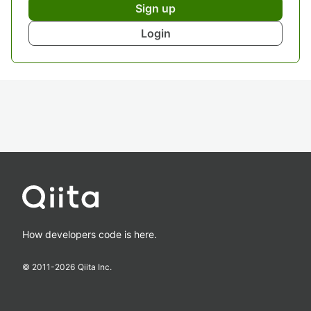
Sign up
Login
How developers code is here.
© 2011-
2026
Qiita Inc.