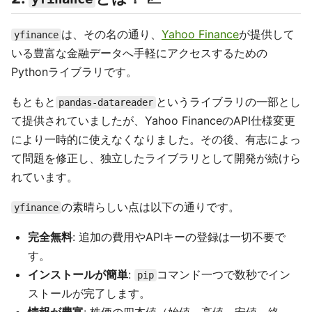
は、その名の通り、
Yahoo Finance
が提供して
yfinance
いる豊富な金融データへ手軽にアクセスするための
Pythonライブラリです。
もともと
というライブラリの一部とし
pandas-datareader
て提供されていましたが、Yahoo FinanceのAPI仕様変更
により一時的に使えなくなりました。その後、有志によっ
て問題を修正し、独立したライブラリとして開発が続けら
れています。
の素晴らしい点は以下の通りです。
yfinance
完全無料
: 追加の費用やAPIキーの登録は一切不要で
す。
インストールが簡単
:
コマンド一つで数秒でイン
pip
ストールが完了します。