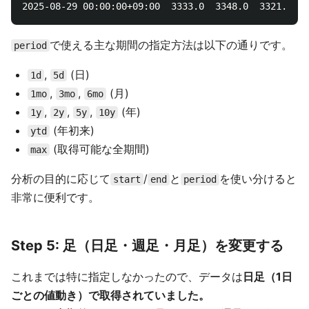
で使える主な期間の指定方法は以下の通りです。
period
,
(日)
1d
5d
,
,
(月)
1mo
3mo
6mo
,
,
,
(年)
1y
2y
5y
10y
(年初来)
ytd
(取得可能な全期間)
max
分析の目的に応じて
/
と
を使い分けると
start
end
period
非常に便利です。
Step 5: 足（日足・週足・月足）を変更する
これまでは特に指定しなかったので、データは
日足（1日
ごとの値動き）で取得されていました。