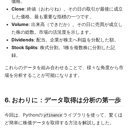
価格。
Close
: 終値（おわりね）。その日の取引が最後に成立
した価格。最も重要な指標の一つです。
Volume
: 出来高（できだか）。その日に売買が成立し
た株の総数。市場の活況度を示します。
Dividends
: 配当。企業が株主へ利益を分配した額。
Stock Splits
: 株式分割。1株を複数株に分割した記
録。
これらのデータを組み合わせることで、様々な角度から市
場を分析することが可能になります。
6. おわりに：データ取得は分析の第一歩
今回は、Pythonの
ライブラリを使って、驚くほ
yfinance
ど簡単に株価データを取得する方法を解説しました。