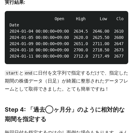
実行結果:
                   Open     High      Low    Close  
Date

2024-01-04 00:00:00+09:00  2634.5  2646.00  2610.50 
2024-01-05 00:00:00+09:00  2620.0  2625.50  2600.00 
2024-01-09 00:00:00+09:00  2651.0  2711.00  2647.00 
2024-01-10 00:00:00+09:00  2700.0  2718.50  2673.50 
と
に日付を文字列で指定するだけで、指定した
start
end
期間の株価データ（日足）が綺麗に整形されたデータフレ
ームとして取得できました。とても簡単ですね！
Step 4: 「過去◯ヶ月分」のように相対的な
期間を指定する
毎回日付を指定するのは少し面倒な場合もあります。そん